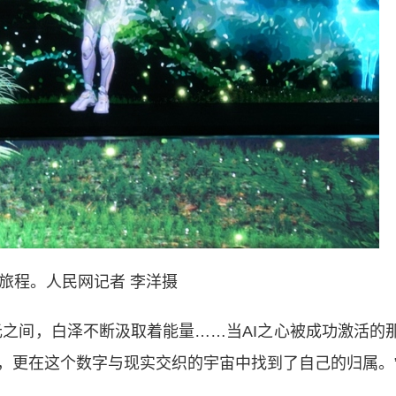
旅程。人民网记者 李洋摄
间，白泽不断汲取着能量……当AI之心被成功激活的
，更在这个数字与现实交织的宇宙中找到了自己的归属。