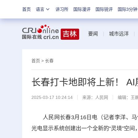
首页
语言
讲习所
国际漫评
国际锐评
国际3分钟
要闻
|
城市远洋
首页
>
长春
长春打卡地即将上新！ AI
2025-03-17 10:24:14
来源：
人民网
编辑：王
人民网长春3月16日电（记者李洋、马俊
光电显示系统创建出一个全新的“灵境”空间