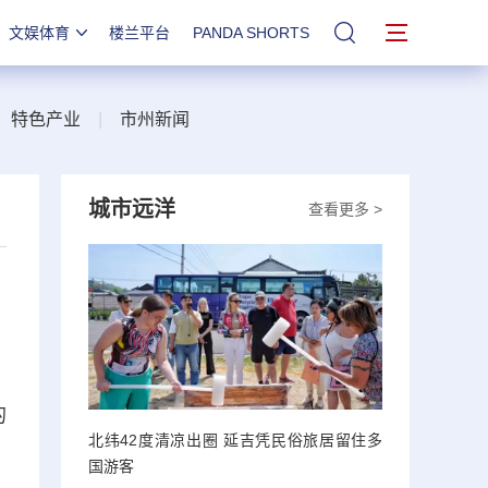
文娱体育
楼兰平台
PANDA SHORTS
站内搜索
|
特色产业
|
市州新闻
城市远洋
查看更多 >
的
北纬42度清凉出圈 延吉凭民俗旅居留住多
国游客