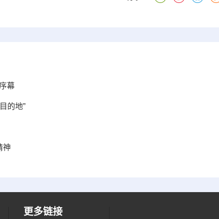
序幕
目的地”
精神
更多链接