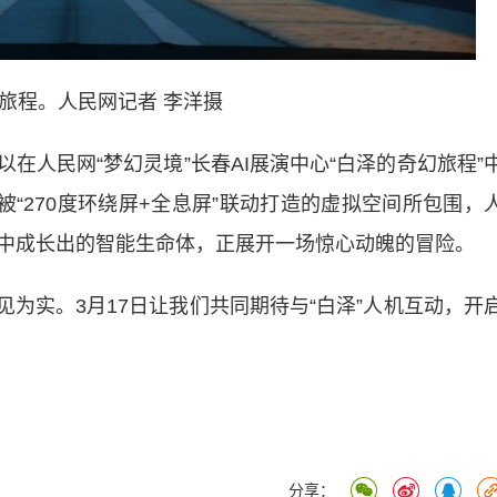
旅程。人民网记者 李洋摄
人民网“梦幻灵境”长春AI展演中心“白泽的奇幻旅程”
被“270度环绕屏+全息屏”联动打造的虚拟空间所包围，
中成长出的智能生命体，正展开一场惊心动魄的冒险。
为实。3月17日让我们共同期待与“白泽”人机互动，开
分享：