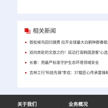
相关新闻
首批候鸟回归镇赉 拉开全球最大白鹤种群春歇
双向奔赴的文旅之约！延边打造韩国游客“心选
长春：用最严标准守护生态环境领域安全
吉林工行“科技先锋”李戎：37载匠心传承雷锋
关于我们
业务概况