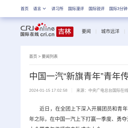
首页
语言
讲习所
国际漫评
国际锐评
国际3分钟
要闻
|
城市远洋
首页
>
要闻列表
中国一汽“新旗青年”青年
2024-01-15 17:02:58
来源：中央广电总台国际在
近日，在全团上下深入开展团员和青年主
年之际，在中国一汽上下打赢一季度、勇夺