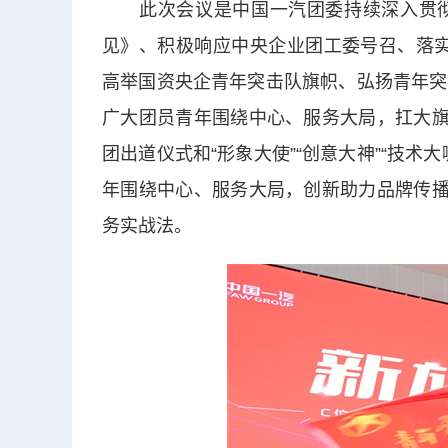
此次会议是中国一汽团委持续深入贯彻
见》、积极响应中央企业团工委号召、落实中国
高举国资央企青年突击队旗帜、弘扬青年突
广大团员青年围绕中心、服务大局，扛大旗
团出道仪式和“形象大使”“创意大神”“技
年围绕中心、服务大局，创新助力品牌传播
务实战法。