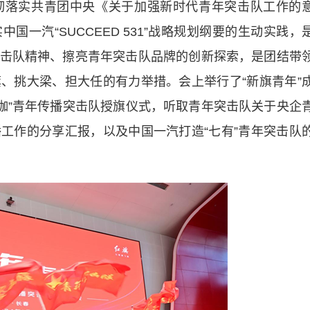
落实共青团中央《关于加强新时代青年突击队工作的
一汽“SUCCEED 531”战略规划纲要的生动实践，
击队精神、擦亮青年突击队品牌的创新探索，是团结带
、挑大梁、担大任的有力举措。会上举行了“新旗青年”
术大咖”青年传播突击队授旗仪式，听取青年突击队关于央企
工作的分享汇报，以及中国一汽打造“七有”青年突击队