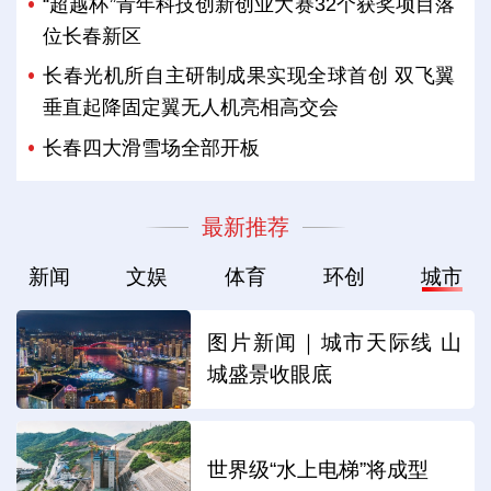
“超越杯”青年科技创新创业大赛32个获奖项目落
位长春新区
长春光机所自主研制成果实现全球首创 双飞翼
垂直起降固定翼无人机亮相高交会
长春四大滑雪场全部开板
最新推荐
新闻
文娱
体育
环创
城市
图片新闻｜城市天际线 山
城盛景收眼底
世界级“水上电梯”将成型