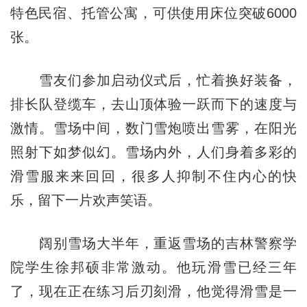
特色民宿、托管公寓，可供使用床位突破6000
张。
雪友们参加启动仪式后，忙着换好装备，
排长队登缆车，去山顶体验一跃而下的速度与
激情。雪场中间，数门雪炮喷出雪雾，在阳光
照射下如梦似幻。雪场内外，人们身着多彩的
滑雪服来来回回，很多人抑制不住内心的快
乐，留下一片欢声笑语。
阔别雪场
大半年
，重返雪场的吉林警察学
院学生徐邦硕非常激动。他玩滑雪已经三年
了，现在正在练习后刃刻滑，他觉得滑雪是一