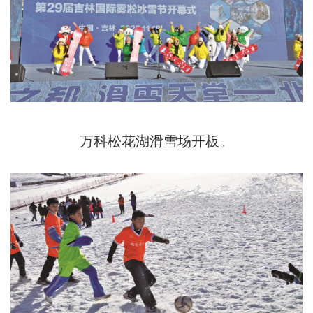
万科松花湖滑雪场开板。