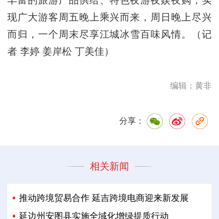
现广大游客周五晚上乘兴而来，周日晚上尽兴
而归，一个周末尽享江城冰雪百味风情。（记
者 李婷 姜岸松 丁美佳）
编辑：黄非
分享：
相关新闻
推动跨境贸易合作 延吉跨境电商迎来新发展
延边州安图县实施全域化增绿提质行动