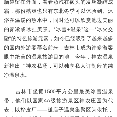
脑袋留在外面，看着蒸汽在额头的发丝凝结成
霜，那份酷爽也只有东北冬季可以体验到。沐
浴在温暖的热水中，同时还可以欣赏池边美丽
的雾凇或冰挂美景。“冰雪+温泉”这一“冰火交
融”的特色旅游元素，如今已经吸引了越来越多
的国内外游客慕名前来，吉林市成为许多游客
眼中绝美的温泉旅游目的地。今年，神农温泉
新推出了神农私汤，可以独享私人订制般的纯
净温泉水。
吉林市坐拥1500平方公里最美冰雪温泉
带，他们以国家4A级旅游景区神农庄园为代
表，以桦皮厂——孤店子温泉集聚区为依托，