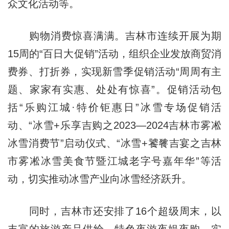
众文化活动等。
购物消费惊喜满满。吉林市连续开展为期
15周的“百日大促销”活动，组织企业发放商贸消
费券、打折券，实现新雪季促销活动“周周有主
题、家家有实惠、处处有惊喜”。促销活动包
括“乐购江城·特价钜惠日”冰雪专场促销活
动、“冰雪+乐享吉购之2023—2024吉林市雾凇
冰雪消费节”启动仪式、“冰雪+饕餮吉宴之吉林
市雾凇冰雪美食节暨江城老字号嘉年华”等活
动，切实推动冰雪产业向冰雪经济跃升。
同时，吉林市还安排了16个超级周末，以
丰富的旅游产品供给、特色夜游夜娱夜购，实