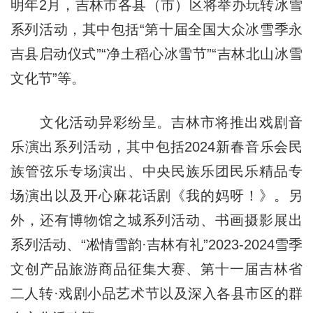
明年2月，吉林市各县（市）区将举办玩转冰雪
系列活动，其中包括“第十届全国大众冰雪季永
吉县启动仪式”“净土稻心冰雪节”“吉林北山冰雪
文化节”等。
文化活动异彩纷呈。吉林市将推出戏剧音
乐演出系列活动，其中包括2024新春音乐会民
族管弦乐专场演出、中央民族乐团民乐精品专
场演出以及开心麻花话剧《我的妈呀！》。另
外，还有博物馆之城系列活动、书画摄影展出
系列活动、“凇情雪韵·吉林有礼”2023-2024雪季
文创产品旅游商品征集大赛、第十一届吉林省
二人转·戏剧小品艺术节以及深入各县市区的群