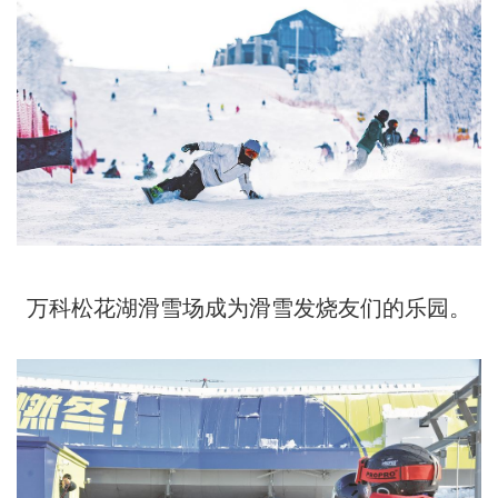
万科松花湖滑雪场成为滑雪发烧友们的乐园。