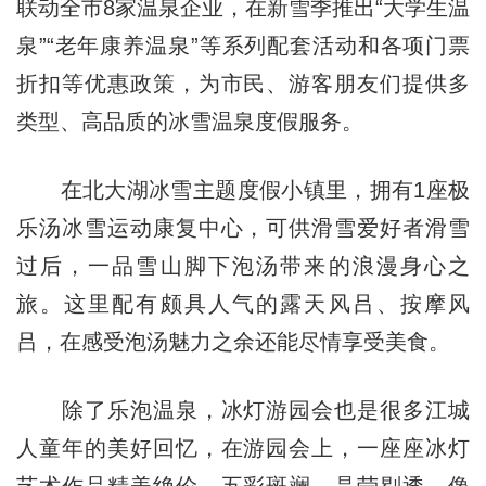
联动全市8家温泉企业，在新雪季推出“大学生温
泉”“老年康养温泉”等系列配套活动和各项门票
折扣等优惠政策，为市民、游客朋友们提供多
类型、高品质的冰雪温泉度假服务。
在北大湖冰雪主题度假小镇里，拥有1座极
乐汤冰雪运动康复中心，可供滑雪爱好者滑雪
过后，一品雪山脚下泡汤带来的浪漫身心之
旅。这里配有颇具人气的露天风吕、按摩风
吕，在感受泡汤魅力之余还能尽情享受美食。
除了乐泡温泉，冰灯游园会也是很多江城
人童年的美好回忆，在游园会上，一座座冰灯
艺术作品精美绝伦，五彩斑斓、晶莹剔透，像