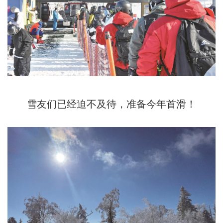
雪友们已经迫不及待，准备今年首滑！