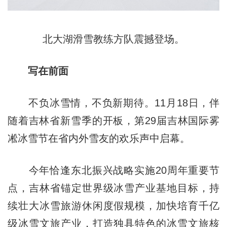
北大湖滑雪教练方队震撼登场。
写在前面
不负冰雪情，不负新期待。11月18日，伴
随着吉林省新雪季的开板，第29届吉林国际雾
凇冰雪节在省内外雪友的欢乐声中启幕。
今年恰逢东北振兴战略实施20周年重要节
点，吉林省锚定世界级冰雪产业基地目标，持
续壮大冰雪旅游休闲度假规模，加快培育千亿
级冰雪文旅产业，打造独具特色的冰雪文旅核