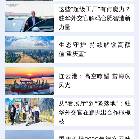
这些“超级工厂”有何魔力？
驻华外交官解码合肥智造新
力量
生态守护 持续解锁高颜
值“重庆蓝”
连云港：高空瞭望 赏海滨
风光
从“看展厅”到“谈落地”：驻
华外交官在皖抛出合作橄榄
枝