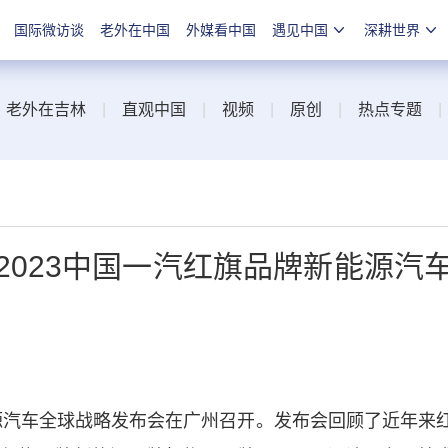
国际微访谈
老外在中国
外媒看中国
遇见中国
深耕世界
|
老外在吉林
|
直观中国
|
视频
|
原创
|
热点专题
2023中国一汽红旗品牌新能源汽
源汽车全球战略发布会在广州召开。发布会回顾了近年来