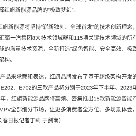
释红旗新能源品牌的“极致梦幻”。
旗新能源将坚持“崭新独创、全球首发”的技术创新理念
汇聚一汽集团8大技术领域群和115项关键技术领域的所
球的海量技术资源，全新打造“绿色智能、安全高效、极
级架构。
品来承载和表达，红旗品牌发布了基于超级架构开发
202、E702的三款产品将分别于2023年下半年、2023
三年，红旗新能源品牌将高频、密集推出15款新能源智能
及MPV全部细分市场，让更多消费者全方位、多场景体会
长春日报记者丁莉 于剑南）