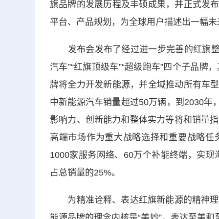
旗品牌的发展历程及丰硕成果，并正式发布
平台、产品规划，为全球用户描述出一幅未
发布会发布了经过进一步完善的红旗整体品
汽车”“红旗顶级车”“超级跑车”四个子品
牌将全力开发新能源，并全域推动所有车型的
中新能源汽车销量超过50万辆，到2030
影响力、创新能力和整体实力等将和销量指
高端市场作为重大战略选择和重要战略任务
1000家服务网络、60万个补能终端，实现
占总销量的25%。
为精准诠释、表达红旗新能源的精神理念
能源品牌的理念内核是“美妙”，表达至美和