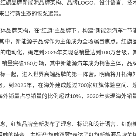
红旗品牌新能源品牌架构、品牌LOGO、设计语言、技
来出行新生态的恢弘远景。
牌架构，在“红旗”主品牌下，构建“新能源汽车”“节
牌，其中，新能源子品牌作为主角成为全场瞩目焦点。红旗
电动化，确定到2025年实现总销量达到100万台级，
年，销量突破150万辆，其中新能源汽车成为销售主体，品
标一起，进入世界高端品牌的第一阵营。明确将开拓海
，到2025年，在海外建成超过700家红旗体验空间、
海外销量占总销量的比例超过10%，2030年实现海外销
，红旗品牌全新发布了理念、标识和设计语言。红旗
至妙的结合，主标识“旗妙双翼”表达了红旗新能源品牌关