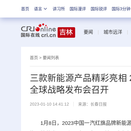
首页
语言
讲习所
国际漫评
国际锐评
国际3分钟
要闻
|
城市远洋
首页
>
要闻列表
三款新能源产品精彩亮相 
全球战略发布会召开
2023-01-10 14:41:12
来源：
长春日报
1月8日，2023中国一汽红旗品牌新能