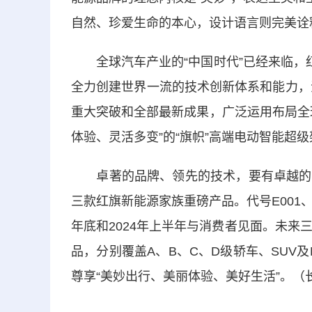
自然、珍爱生命的本心，设计语言则完美诠
全球汽车产业的“中国时代”已经来临，红
全力创建世界一流的技术创新体系和能力，
重大突破和全部最新成果，广泛运用布局全
体验、灵活多变”的“旗帜”高端电动智能超
卓著的品牌、领先的技术，要有卓越的产
三款红旗新能源家族重磅产品。代号E001、E
年底和2024年上半年与消费者见面。未来
品，分别覆盖A、B、C、D级轿车、SUV
尊享“美妙出行、美丽体验、美好生活”。（