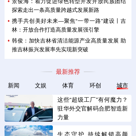
景俊海：着力促进绿色转型开发开放民族团结
探索走出一条高质量跨越式发展新路
携手共创美好未来—聚焦“一带一路”建设丨吉
林：开放合作打造高质量发展强引擎
韩俊：加快吉林省清洁能源产业高质量发展 助
推吉林振兴发展率先实现新突破
最新推荐
新闻
文娱
体育
环创
城市
这些“超级工厂”有何魔力？
驻华外交官解码合肥智造新
力量
生态守护 持续解锁高颜