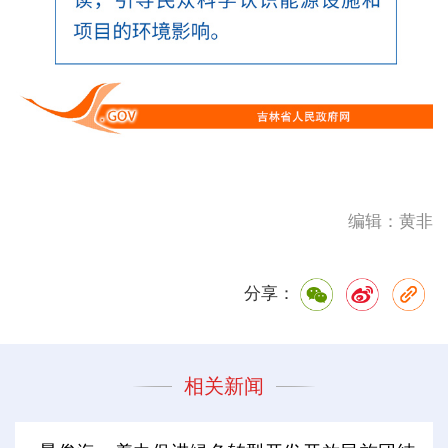
编辑：黄非
分享：
相关新闻