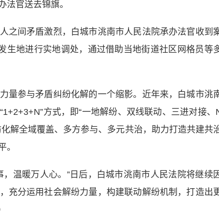
办法官送去锦旗。
之间矛盾激烈，白城市洮南市人民法院承办法官收到
纷发生地进行实地调处，通过借助当地街道社区网格员等
量参与矛盾纠纷化解的一个缩影。近年来，白城市洮
+2+3+N”方式，即“一地解纷、双线联动、三进对接、
防化解全域覆盖、多方参与、多元共治，助力打造共建共
平。
，温暖万人心。”日后，白城市洮南市人民法院将继续
，充分运用社会解纷力量，构建联动解纷机制，打造出
）