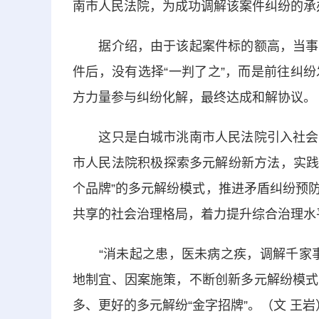
南市人民法院，为成功调解该案件纠纷的承
据介绍，由于该起案件标的额高，当事人
件后，没有选择“一判了之”，而是前往纠
方力量参与纠纷化解，最终达成和解协议。
这只是白城市洮南市人民法院引入社会力
市人民法院积极探索多元解纷新方法，实践“1
个品牌”的多元解纷模式，推进矛盾纠纷预
共享的社会治理格局，着力提升综合治理水
“消未起之患，医未病之疾，调解千家事
地制宜、因案施策，不断创新多元解纷模式
多、更好的多元解纷“金字招牌”。（文 王岩