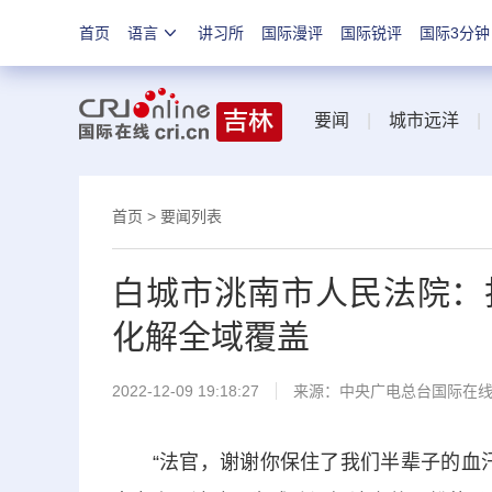
首页
语言
讲习所
国际漫评
国际锐评
国际3分钟
要闻
|
城市远洋
首页
>
要闻列表
白城市洮南市人民法院：打
化解全域覆盖
2022-12-09 19:18:27
来源：中央广电总台国际在
“法官，谢谢你保住了我们半辈子的血汗