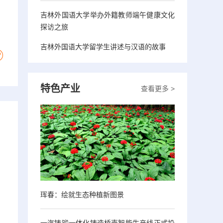
吉林外国语大学举办外籍教师端午健康文化
探访之旅
吉林外国语大学留学生讲述与汉语的故事
特色产业
查看更多 >
珲春：绘就生态种植新图景
一汽铸锻一体化铸造桥壳智能生产线正式投