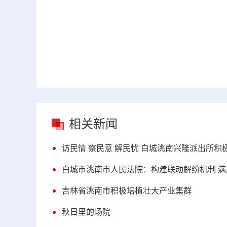
相关新闻
访民情 察民意 解民忧 白城洮南兴隆派出所积
白城市洮南市人民法院：构建联动解纷机制 
吉林省洮南市积极培植壮大产业集群
秋日里的场院