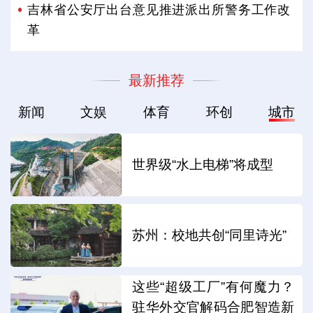
吉林省公安厅出台意见推进派出所警务工作改
革
最新推荐
新闻
文娱
体育
环创
城市
世界级“水上电梯”将成型
苏州：校地共创“同里诗光”
这些“超级工厂”有何魔力？
驻华外交官解码合肥智造新