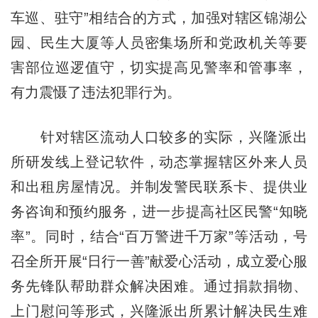
车巡、驻守”相结合的方式，加强对辖区锦湖公
园、民生大厦等人员密集场所和党政机关等要
害部位巡逻值守，切实提高见警率和管事率，
有力震慑了违法犯罪行为。
针对辖区流动人口较多的实际，兴隆派出
所研发线上登记软件，动态掌握辖区外来人员
和出租房屋情况。并制发警民联系卡、提供业
务咨询和预约服务，进一步提高社区民警“知晓
率”。同时，结合“百万警进千万家”等活动，号
召全所开展“日行一善”献爱心活动，成立爱心服
务先锋队帮助群众解决困难。通过捐款捐物、
上门慰问等形式，兴隆派出所累计解决民生难