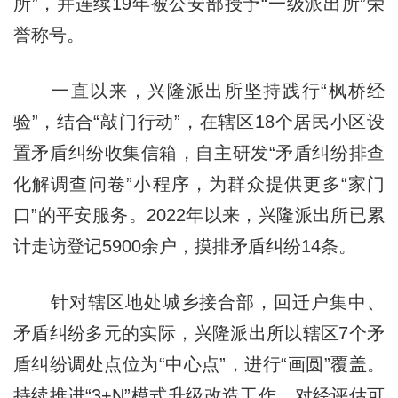
所”，并连续19年被公安部授予“一级派出所”荣
誉称号。
一直以来，兴隆派出所坚持践行“枫桥经
验”，结合“敲门行动”，在辖区18个居民小区设
置矛盾纠纷收集信箱，自主研发“矛盾纠纷排查
化解调查问卷”小程序，为群众提供更多“家门
口”的平安服务。2022年以来，兴隆派出所已累
计走访登记5900余户，摸排矛盾纠纷14条。
针对辖区地处城乡接合部，回迁户集中、
矛盾纠纷多元的实际，兴隆派出所以辖区7个矛
盾纠纷调处点位为“中心点”，进行“画圆”覆盖。
持续推进“3+N”模式升级改造工作，对经评估可