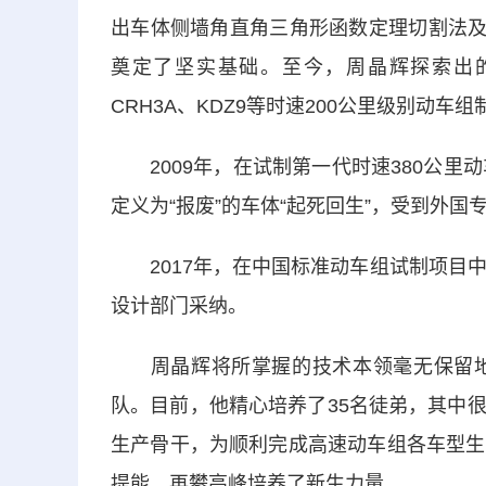
出车体侧墙角直角三角形函数定理切割法及
奠定了坚实基础。至今，周晶辉探索出的
CRH3A、KDZ9等时速200公里级别动车
2009年，在试制第一代时速380公里
定义为“报废”的车体“起死回生”，受到外
2017年，在中国标准动车组试制项目中
设计部门采纳。
周晶辉将所掌握的技术本领毫无保留地
队。目前，他精心培养了35名徒弟，其中
生产骨干，为顺利完成高速动车组各车型生
提能、再攀高峰培养了新生力量。