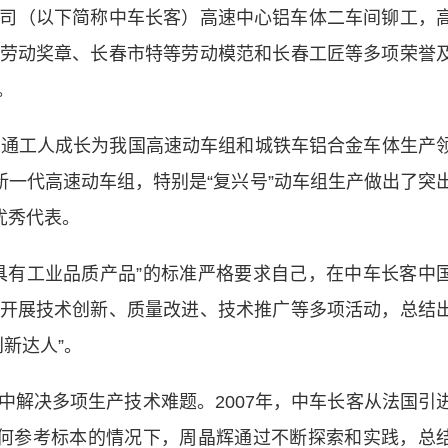
（以下简称中车长客）高速中心铝车体二车间铆工，
劳动奖章、长春市特等劳动模范和长春工匠等多项荣誉
。
通工人成长为我国高速动车组和城铁车铝合金车体生产
新一代高速动车组，特别是“复兴号”动车组生产做出了突
优秀代表。
有工业品质产品”的标准严格要求自己，在中车长客中
开展技术创新、质量改进、技术推广等多项活动，总结
新达人”。
决多项生产技术难题。2007年，中车长客从法国引
任何参考标本的情况下，周晶辉通过不断探索和实践，总