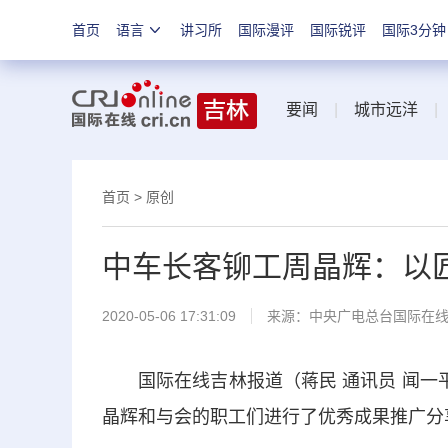
首页
语言
讲习所
国际漫评
国际锐评
国际3分钟
要闻
|
城市远洋
首页
>
原创
中车长客铆工周晶辉：以
2020-05-06 17:31:09
来源：
中央广电总台国际在
国际在线吉林报道（蒋民 通讯员 闻一平
晶辉和与会的职工们进行了优秀成果推广分