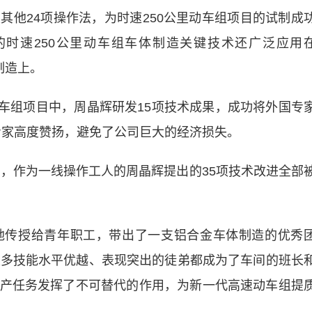
其他24项操作法，为时速250公里动车组项目的试制成
时速250公里动车组车体制造关键技术还广泛应用
组制造上。
动车组项目中，周晶辉研发15项技术成果，成功将外国专
国专家高度赞扬，避免了公司巨大的经济损失。
，作为一线操作工人的周晶辉提出的35项技术改进全部
传授给青年职工，带出了一支铝合金车体制造的优秀
很多技能水平优越、表现突出的徒弟都成为了车间的班长
产任务发挥了不可替代的作用，为新一代高速动车组提