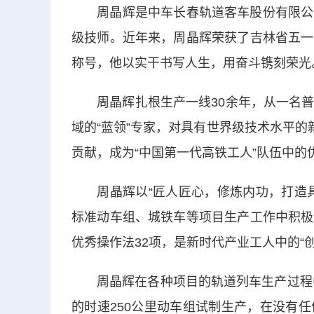
周晶辉是中车长春轨道客车股份有限公司
级技师。近年来，周晶辉荣获了吉林省五一
称号，他以实干书写人生，用奋斗镌刻荣光
周晶辉扎根生产一线30余年，从一名普
域的“蓝领”专家，对具有世界级技术水平的
贡献，成为“中国第一代高铁工人”队伍中的
周晶辉以“匠人匠心，修炼内功，打造具
标准动车组、城铁车等项目生产工作中积极
优秀操作法32项，是新时代产业工人中的“创
周晶辉在各种项目的轨道列车生产过程中解
的时速250公里动车组试制生产，在没有