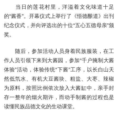
当日的莲花村里，洋溢着文化味道十足
的“酱香”。开幕仪式上举行了《悟德酿道》出刊
纪念仪式，并向评选出的十位“五心五德母亲”颁
奖。
随后，参加活动人员身着民族服装，在工
作人员引领下来到大酱园，参加“千户腌制大酱
体验”活动，体验传统“下酱”工序，以长白山天
然低氘水、有机大豆酱块、粗盐、大枣、辣椒
为原料，按照比例依次放入大酱缸中，亲手封
存一整年的烟火期许，而动手制酱的过程也是
读懂民族品德文化的生动课堂。