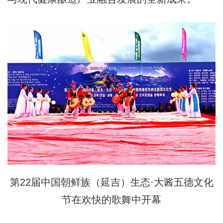
第22届中国朝鲜族（延吉）生态·大酱五德文化
节在欢快的歌舞中开幕