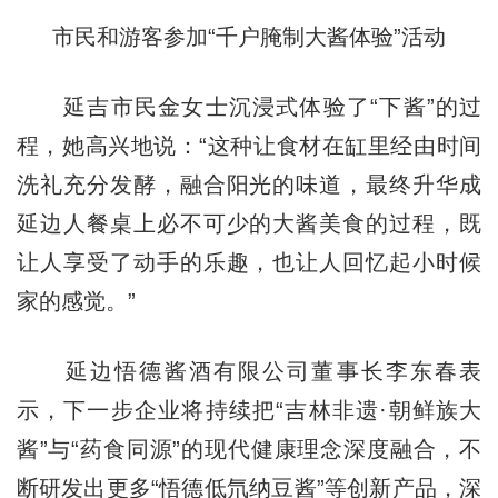
市民和游客参加“千户腌制大酱体验”活动
延吉市民金女士沉浸式体验了“下酱”的过
程，她高兴地说：“这种让食材在缸里经由时间
洗礼充分发酵，融合阳光的味道，最终升华成
延边人餐桌上必不可少的大酱美食的过程，既
让人享受了动手的乐趣，也让人回忆起小时候
家的感觉。”
延边悟德酱酒有限公司董事长李东春表
示，下一步企业将持续把“吉林非遗·朝鲜族大
酱”与“药食同源”的现代健康理念深度融合，不
断研发出更多“悟德低氘纳豆酱”等创新产品，深