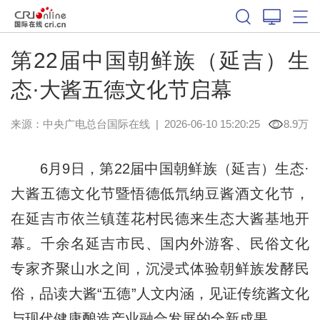
第22届中国朝鲜族（延吉）生
态·大酱五德文化节启幕
来源：中央广电总台国际在线
|
2026-06-10 15:20:25
8.9万
6月9日，第22届中国朝鲜族（延吉）生态·
大酱五德文化节暨悟德低氘纳豆酱酒文化节，
在延吉市依兰镇莲花村民德来生态大酱基地开
幕。千余名延吉市民、国内外游客、民俗文化
专家齐聚山水之间，沉浸式体验朝鲜族发酵民
俗，品读大酱“五德”人文内涵，见证传统酱文化
与现代健康酿造产业融合发展的全新成果。