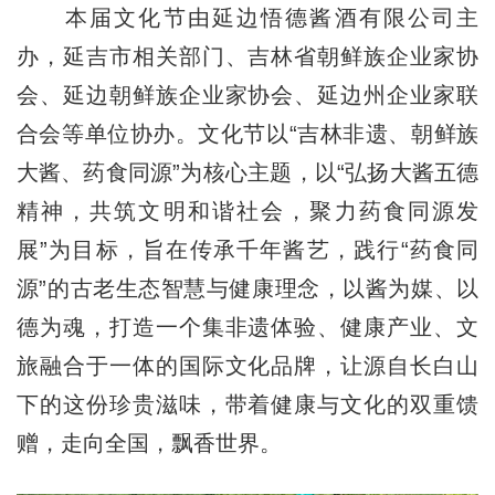
本届文化节由延边悟德酱酒有限公司主
办，延吉市相关部门、吉林省朝鲜族企业家协
会、延边朝鲜族企业家协会、延边州企业家联
合会等单位协办。文化节以“吉林非遗、朝鲜族
大酱、药食同源”为核心主题，以“弘扬大酱五德
精神，共筑文明和谐社会，聚力药食同源发
展”为目标，旨在传承千年酱艺，践行“药食同
源”的古老生态智慧与健康理念，以酱为媒、以
德为魂，打造一个集非遗体验、健康产业、文
旅融合于一体的国际文化品牌，让源自长白山
下的这份珍贵滋味，带着健康与文化的双重馈
赠，走向全国，飘香世界。