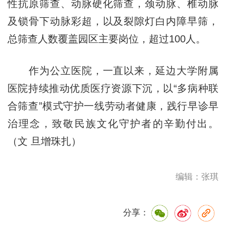
性抗原筛查、动脉硬化筛查，颈动脉、椎动脉
及锁骨下动脉彩超，以及裂隙灯白内障早筛，
总筛查人数覆盖园区主要岗位，超过100人。
作为公立医院，一直以来，延边大学附属
医院持续推动优质医疗资源下沉，以“多病种联
合筛查”模式守护一线劳动者健康，践行早诊早
治理念，致敬民族文化守护者的辛勤付出。
（文 旦增珠扎）
编辑：张琪
分享：