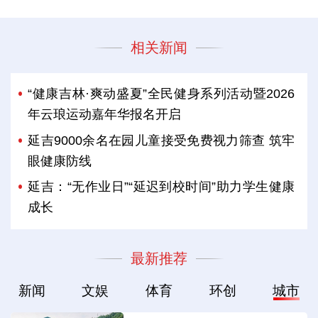
相关新闻
“健康吉林·爽动盛夏”全民健身系列活动暨2026
年云琅运动嘉年华报名开启
延吉9000余名在园儿童接受免费视力筛查 筑牢
眼健康防线
延吉：“无作业日”“延迟到校时间”助力学生健康
成长
最新推荐
新闻
文娱
体育
环创
城市