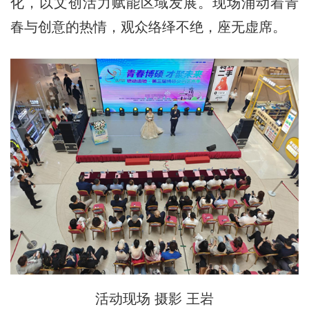
化，以文创活力赋能区域发展。现场涌动着青
春与创意的热情，观众络绎不绝，座无虚席。
活动现场 摄影 王岩