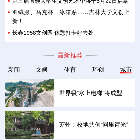
第三届博硕大学生文创艺术季将于5月22日启幕
羽绒服、马克杯、冰箱贴……吉林大学文创上
新！
长春1958文创园 休憩打卡好去处
最新推荐
新闻
文娱
体育
环创
城市
世界级“水上电梯”将成型
苏州：校地共创“同里诗光”