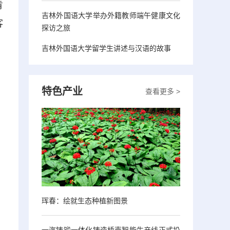
肯
吉林外国语大学举办外籍教师端午健康文化
客
探访之旅
吉林外国语大学留学生讲述与汉语的故事
特色产业
查看更多 >
珲春：绘就生态种植新图景
一汽铸锻一体化铸造桥壳智能生产线正式投