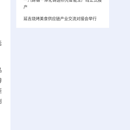
产
延吉烧烤美食供应链产业交流对接会举行
活
品
游
距
创