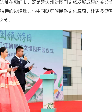
址在图们市，既是延边州对图们文旅发展成果的充分
独特的边境魅力与中国朝鲜族民俗文化底蕴，让更多游
之美。