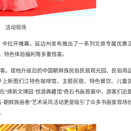
活动现场
中拉开帷幕。延边州发布推出了一系列文旅专属优惠
、特色体验福利等多重惊喜。
。提档升级后的中国朝鲜族民俗民居观光园、民俗用
步上新图们江特色咖啡馆、主题民宿、特色餐饮、儿童
在“焕新文博园·悦游典藏馆”奇石书画首展中，游客们近
石·朝鲜族画卷”艺术采风活动更是吸引了众多书画家现场
。