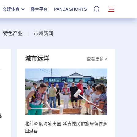
文娱体育
楼兰平台
PANDA SHORTS
站内搜索
|
特色产业
|
市州新闻
城市远洋
查看更多 >
举
北纬42度清凉出圈 延吉凭民俗旅居留住多
国游客