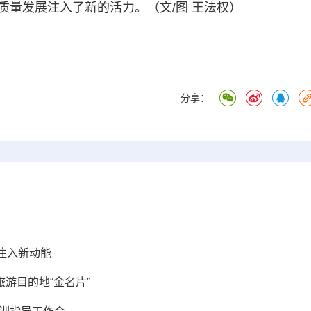
质量发展注入了新的活力。（文/图 王法权）
分享：
注入新动能
旅游目的地“金名片”