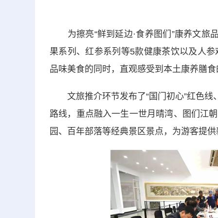
为擦亮“鲜到延边·食养图们”康养文旅品
果系列、红参系列等5款健康茶饮以及人参
品味美食的同时，直观感受到本土康养膳食
文旅推介环节发布了“国门初心”红色线、“
路线，重点融入一生一世月晴湾、图们江朝
园、百年部落等经典景区景点，为游客提供