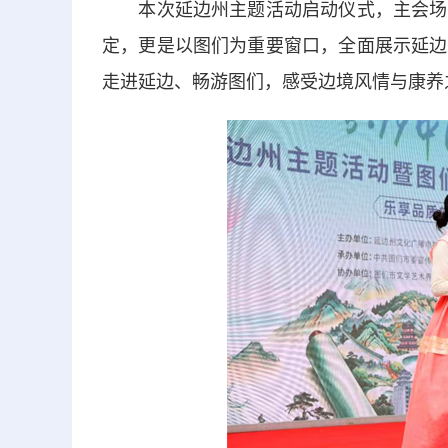
本次延边州主题活动启动仪式，主会场选
定，更是以图们为重要窗口，全面展示延边
走进延边、畅游图们，感受边境风情与康养