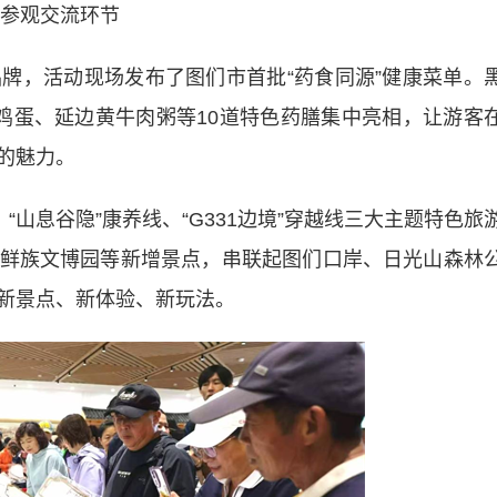
参观交流环节
牌，活动现场发布了图们市首批“药食同源”健康菜单。
鸡蛋、延边黄牛肉粥等10道特色药膳集中亮相，让游客
的魅力。
山息谷隐”康养线、“G331边境”穿越线三大主题特色旅
鲜族文博园等新增景点，串联起图们口岸、日光山森林
新景点、新体验、新玩法。