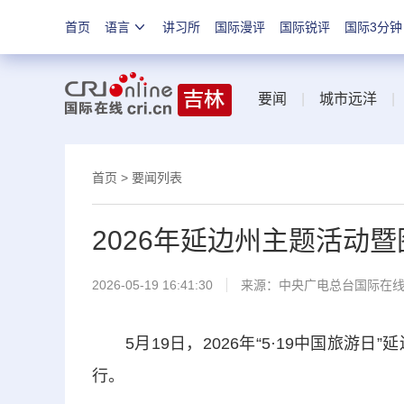
首页
语言
讲习所
国际漫评
国际锐评
国际3分钟
要闻
|
城市远洋
首页
>
要闻列表
2026年延边州主题活动
2026-05-19 16:41:30
来源：中央广电总台国际在
5月19日，2026年“5·19中国旅游
行。