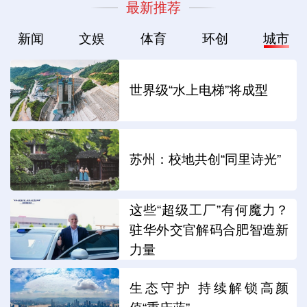
最新推荐
新闻
文娱
体育
环创
城市
世界级“水上电梯”将成型
苏州：校地共创“同里诗光”
这些“超级工厂”有何魔力？
驻华外交官解码合肥智造新
力量
生态守护 持续解锁高颜