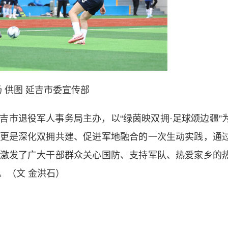
 供图 延吉市委宣传部
退役军人事务局主办，以“绿茵映双拥·足球颂边疆”
更是深化双拥共建、促进军地融合的一次生动实践，通
激发了广大干部群众关心国防、支持军队、热爱家乡的
。（文 金洪石）