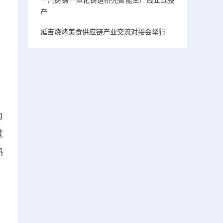
产
延吉烧烤美食供应链产业交流对接会举行
为
过
热