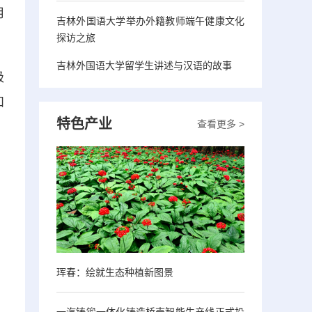
用
吉林外国语大学举办外籍教师端午健康文化
探访之旅
吉林外国语大学留学生讲述与汉语的故事
极
和
特色产业
查看更多 >
珲春：绘就生态种植新图景
一汽铸锻一体化铸造桥壳智能生产线正式投