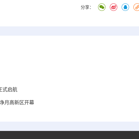
分享：
正式启航
春净月高新区开幕