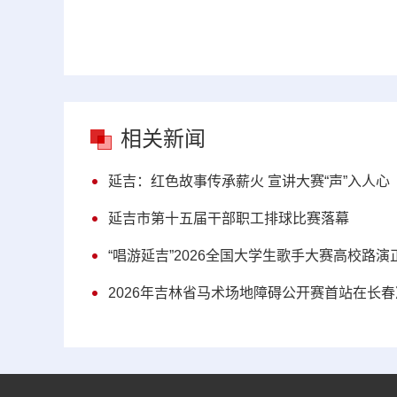
相关新闻
延吉：红色故事传承薪火 宣讲大赛“声”入人心
延吉市第十五届干部职工排球比赛落幕
“唱游延吉”2026全国大学生歌手大赛高校路演
2026年吉林省马术场地障碍公开赛首站在长