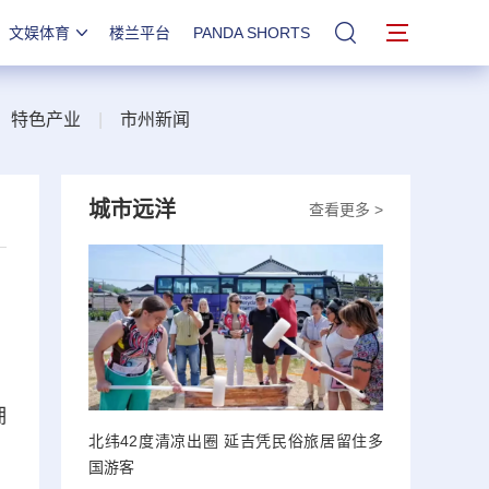
文娱体育
楼兰平台
PANDA SHORTS
站内搜索
|
特色产业
|
市州新闻
城市远洋
查看更多 >
拥
北纬42度清凉出圈 延吉凭民俗旅居留住多
国游客