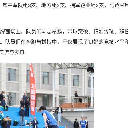
中军队组3支、地方组3支、拥军企业组2支，比赛采
茵场上，队员们斗志昂扬，带球突破、精准传球、积
。队员们在奔跑与拼搏中，不仅展现了良好的竞技水平
交流与友谊。