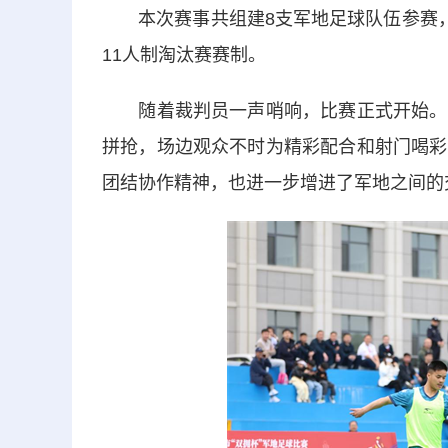
本次赛事共组建8支军地足球队伍参赛，其
11人制淘汰赛赛制。
随着裁判员一声哨响，比赛正式开始。绿
拼抢，场边观众不时为精彩配合和射门喝彩
团结协作精神，也进一步增进了军地之间的