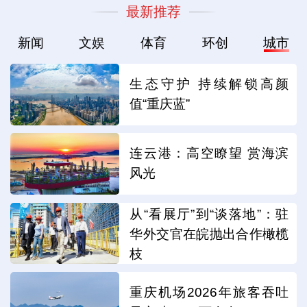
最新推荐
新闻
文娱
体育
环创
城市
生态守护 持续解锁高颜
值“重庆蓝”
连云港：高空瞭望 赏海滨
风光
从“看展厅”到“谈落地”：驻
华外交官在皖抛出合作橄榄
枝
重庆机场2026年旅客吞吐