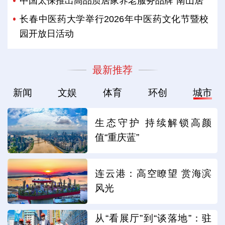
中国太保推出高品质居家养老服务品牌“南山居”
长春中医药大学举行2026年中医药文化节暨校
园开放日活动
最新推荐
新闻
文娱
体育
环创
城市
生态守护 持续解锁高颜
值“重庆蓝”
连云港：高空瞭望 赏海滨
风光
从“看展厅”到“谈落地”：驻