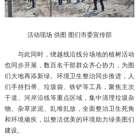
活动现场 供图 图们市委宣传部
与此同时，绕越线沿线分场地的植树活动
也同步开展，数百名干部群众齐心协力，为图
们大地再添新绿。环境卫生整治同步推进，人
们手持扫帚、垃圾袋、铁铲等工具，聚焦主次
干道、河岸沿线等重点区域，集中清理垃圾杂
物、杂草淤泥、乱堆乱放，全面整治卫生死角
和环境顽疾，以整洁优美的环境助力绿美图们
建设。