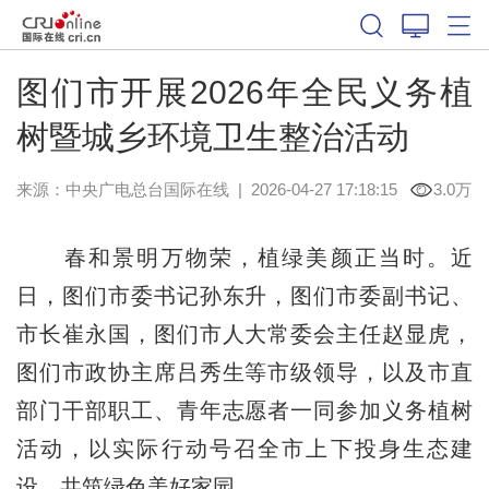
图们市开展2026年全民义务植
树暨城乡环境卫生整治活动
来源：中央广电总台国际在线
|
2026-04-27 17:18:15
3.0万
春和景明万物荣，植绿美颜正当时。近
日，图们市委书记孙东升，图们市委副书记、
市长崔永国，图们市人大常委会主任赵显虎，
图们市政协主席吕秀生等市级领导，以及市直
部门干部职工、青年志愿者一同参加义务植树
活动，以实际行动号召全市上下投身生态建
设，共筑绿色美好家园。