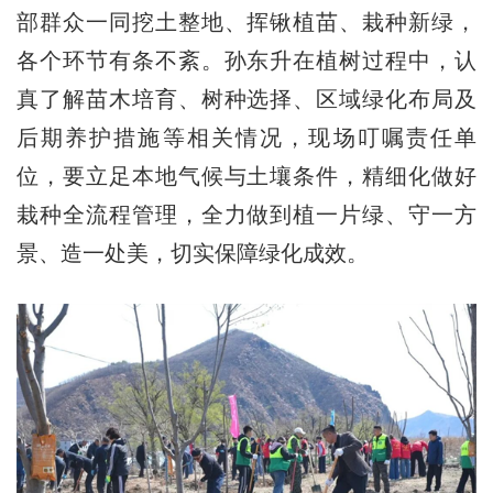
部群众一同挖土整地、挥锹植苗、栽种新绿，
各个环节有条不紊。孙东升在植树过程中，认
真了解苗木培育、树种选择、区域绿化布局及
后期养护措施等相关情况，现场叮嘱责任单
位，要立足本地气候与土壤条件，精细化做好
栽种全流程管理，全力做到植一片绿、守一方
景、造一处美，切实保障绿化成效。