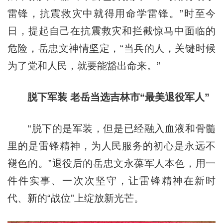
雷锋，抗震救灾中就得用命学雷锋。”时至今
日，提起自己在抗震救灾和拦截惊马中面临的
危险，岳忠文神情坚定，“当兵的人，关键时候
为了党和人民，就要能豁出命来。”
脱下军装 老岳当选吉林市“最美退役军人”
“脱下的是军装，但是已经融入血液和骨髓
里的是雷锋精神，为人民服务的初心是永远不
褪色的。”退役后的岳忠文永葆军人本色，用一
件件实事、一次次坚守，让雷锋精神在新时
代、新的“战位”上绽放新光芒。