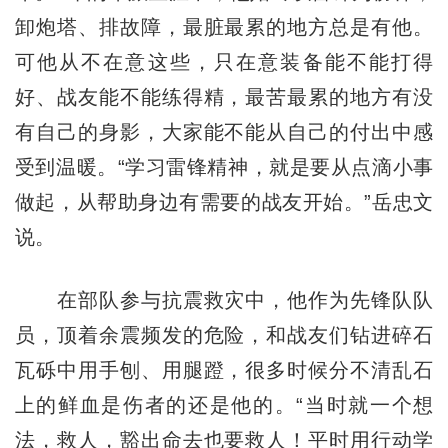
卸炮塔、排故障，最脏最累的地方总是有他。
可他从不在意这些，只在意装备能不能打得
好、战友能不能练得精，最苦最累的地方有没
有自己的身影，大家能不能从自己的付出中感
受到温暖。“学习雷锋精神，就是要从点滴小事
做起，从帮助身边有需要的战友开始。”岳忠文
说。
在部队参与抗震救灾中，他作为先锋队队
员，顶着余震频发的危险，和战友们钻进碎石
瓦砾中用手刨、用腿蹬，很多时候分不清乱石
上的鲜血是伤者的还是他的。“当时就一个想
法，救人，豁出命去也要救人！平时用行动学