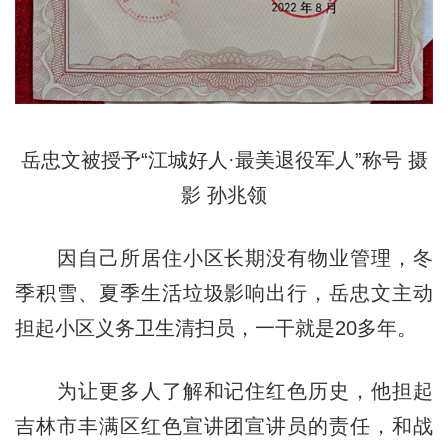
岳忠文被授予“江城好人·最美退役军人”称号 摄
影 孙兆领
因自己所居住小区长期没有物业管理，冬
季积雪、夏季生活垃圾影响出行，岳忠文主动
担起小区义务卫生清扫员，一干就是20多年。
为让更多人了解和记住红色历史，他担起
吉林市丰满区红色宣讲团宣讲员的责任，和战