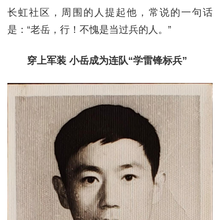
长虹社区，周围的人提起他，常说的一句话
是：“老岳，行！不愧是当过兵的人。”
穿上军装 小岳成为连队“学雷锋标兵”