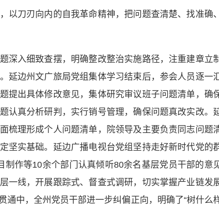
以刀刃向内的自我革命精神，把问题查清楚、找准确
深入细致查摆，明确整改整治实施路径，注重建章立
。延边州文广旅局党组集体学习结束后，参会人员逐一
题提出具体修改意见，集体研究审议班子问题清单，确
题认真分析研判，实行销号管理，确保问题真改实改。
面梳理形成个人问题清单，院领导及主要负责同志问题
定坚实基础。延边广播电视台党组坚持走好新时代党的
目制作等10余个部门认真倾听80余名基层党员干部的意
层一线，开展跟踪式、督查式调研，切实掌握产业链发
贯通中，全州党员干部进一步纠偏正向，明确了“树什么