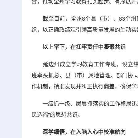
合，推动全州学习教育扎实起步、有序展开
截至目前，全州8个县（市）、83个州直
织，以正确政绩观引领高质量发展的生动实
以上率下，在扛牢责任中凝聚共识
延边州成立学习教育工作专班，设立综合
班牵头抓总、县（市）属地管理、部门协同
作机制，精准发现并纠正执行偏差，确保学
一级抓一级、层层抓落实的工作格局迅速
民造福”的思想共识。
深学细悟，在入脑入心中校准航向