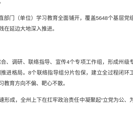
。
部门（单位）学习教育全面铺开，覆盖5648个基层党
践在延边大地深入推进。
、调研、联络指导、宣传4个专项工作组，形成州级
推进格局。8个联络指导组分片包保，建立全过程闭环
习教育方向不偏、靶心不散。
形成，全州上下在扛牢政治责任中凝聚起“立党为公、