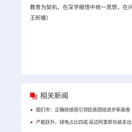
教育为契机，在深学细悟中统一思想，在问
王昕瞳）
相关新闻
图们市：正确政绩观引领民族团结进步新画卷
产能跃升、绿电占比四成 延边阿里郎包装走出