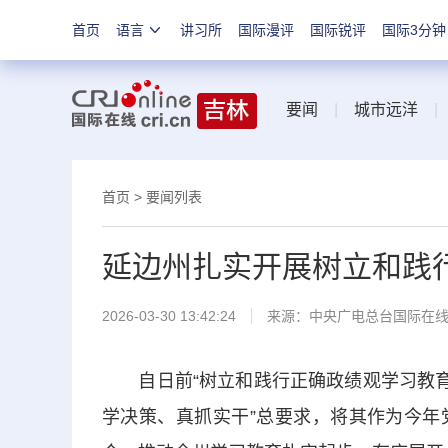
首页
语言
讲习所
国际漫评
国际锐评
国际3分钟
要闻
|
城市远洋
首页
>
要闻列表
延边州扎实开展树立和践
2026-03-30 13:42:24
来源：中央广电总台国际在
自日前“树立和践行正确政绩观学习教育”
学决策、真抓实干”总要求，将其作为今年