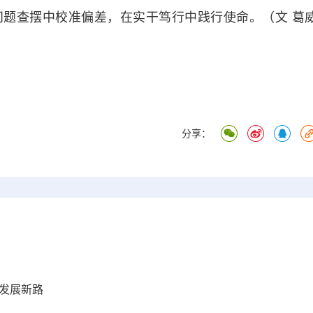
题查摆中校准偏差，在实干笃行中践行使命。（文 葛
分享：
发展新路