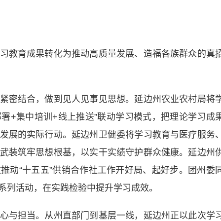
教育成果转化为推动高质量发展、造福各族群众的真
密结合，做到见人见事见思想。延边州农业农村局将
部署+集中培训+线上推送”联动学习模式，把理论学习成
发展的实际行动。延边州卫健委将学习教育与医疗服务
武装筑牢思想根基，以实干实绩守护群众健康。延边州
推动“十五五”供销合作社工作开好局、起好步。团州委
系列活动，在实践检验中提升学习成效。
与担当。从州直部门到基层一线，延边州正以此次学