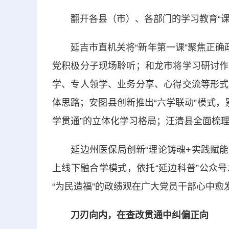
翻开各县（市）、各部门的学习教育“课
延吉市直机关将“新年第一课”聚焦正确政
党积极分子现场聆听；和龙市将学习研讨作
学、专人领学、业务分享、心得交流等形式
体思路；安图县创新推出“六学联动”模式，
学贯通”的立体化学习格局；汪清县全面梳理
延边州医保局创新“理论铸魂+实践赋能+
上线下融合学模式，依托“延边科普”公众
“为民造福”的政绩观在广大党员干部心中愈
刀刃向内，在查改贯通中纠偏正向