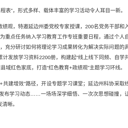
程表”，形式多样、载体丰富的学习活动令人耳目一新。
绩观，特邀延边州委党校专家授课，200名党务干部和
为重点任务纳入学习教育工作专班重要日程，通过个人
，充分研讨如何将理论学习成果转化为解决实际问题的
累计发放学习资料2200册，构建起“线上线下同频、自学
县域红色家底，打造“红色教育+政绩观”主题学习环线。
共建增效”路径，开设专题学习课堂；延边州科协采取
号发布学习动态……一场场深学细悟、一次次思想碰撞，
发清晰。