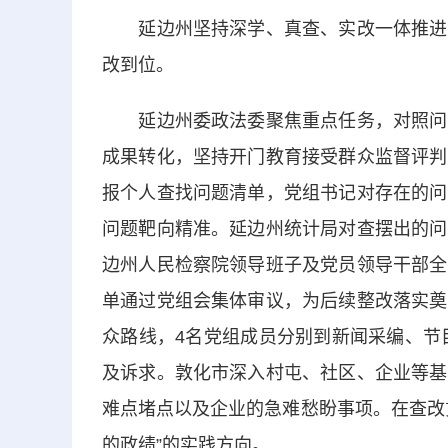
延边州坚持深学、真查、实改一体推进，
改到位。
延边州委政法委聚焦重点任务，对照问题
成果转化，坚持开门教育接受群众监督评判
报个人查找问题清单，党组书记对存在的问
问题靶向精准。延边州统计局对查摆出的问
边州人民检察院领导班子及党员领导干部全
单通过党组会集体审议，为后续整改落实奠
众路线，4名党组成员分别到新闻采编、节
及诉求。敦化市深入村屯、社区、企业等基
难点堵点以及企业的急难愁盼事项。在查改
的政绩”的实践方向。