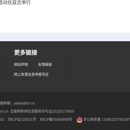
活动在延吉举行
更多链接
网站声明
友情链接
网上有害信息举报专区
箱：jubao@cri.cn
ri.cn 互联网新闻信息服务许可证10120170005
2 京ICP证120531号
京ICP备05064898号
京公网安备 1104010270018