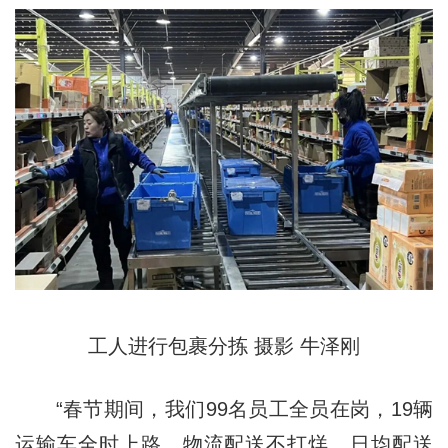
工人进行包裹分拣 摄影 牛泽刚
“春节期间，我们99名员工全员在岗，19辆
运输车全时上路，物流配送不打烊，日均配送