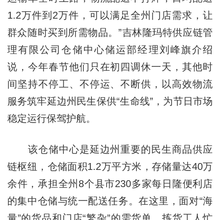
1.2万件到2万件，可以满足全州门店需求，让
群众随时买到所需物品。”吉林隆玛特供应链管
理有限公司仓储中心储运部经理刘峰旗介绍
说，今年春节他们只在初四调休一天，其他时
间坚持不停工、不停运、不断供，以高效物流
服务筑牢延边州民生保供“生命线”，为节日市场
稳定运行保驾护航。
该仓储中心是延边州重要的民生商品供应
链枢纽，仓储面积1.2万平方米，存储量达40万
余件，承担全州8个县市230多家每日隆便利店
的集中仓储与统一配送任务。在这里，面对“海
量”的货品和门店“繁杂”的需货单，拣货工人忙