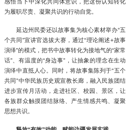
感悟当下中深化共同体意识，把这份认知转化
为履职尽责、凝聚共识的行动自觉。
延边州民委还以故事集为核心素材举办“五
个共同”宣讲官选拔大赛，通过“理论阐述+故事
演绎”的模式，把书中故事转化为接地气的“家常
话”、有温度的“身边事”，让抽象的理念在生动
演绎中直抵人心。同时，将故事集陈列于“五个
共同”中华民族历史观宣教长廊，融入民族团结
进步宣传月活动，走进社区、校园、景区，让
各族群众触摸团结脉络、产生情感共鸣、凝聚
思想共识。
释放“有效”动能，赋能边疆发展实践