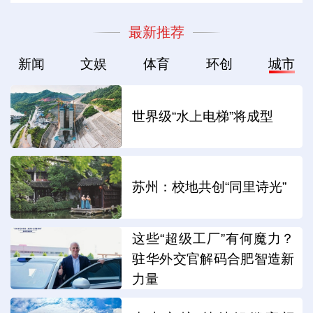
最新推荐
新闻
文娱
体育
环创
城市
世界级“水上电梯”将成型
苏州：校地共创“同里诗光”
这些“超级工厂”有何魔力？
驻华外交官解码合肥智造新
力量