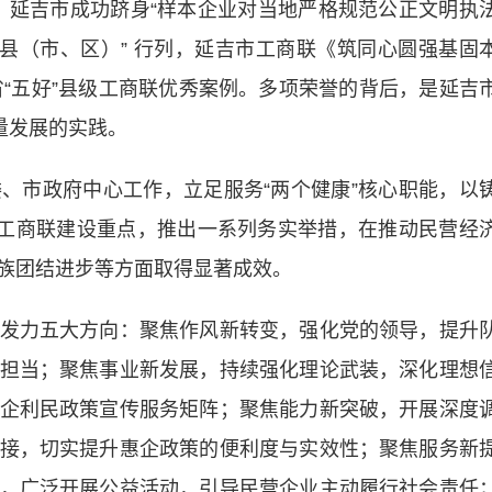
》。延吉市成功跻身“样本企业对当地严格规范公正文明执
的县（市、区）” 行列，延吉市工商联《筑同心圆强基固
省“五好”县级工商联优秀案例。多项荣誉的背后，是延吉
量发展的实践。
市政府中心工作，立足服务“两个健康”核心职能，以
”工商联建设重点，推出一系列务实举措，在推动民营经
族团结进步等方面取得显著成效。
力五大方向：聚焦作风新转变，强化党的领导，提升
担当；聚焦事业新发展，持续强化理论武装，深化理想
企利民政策宣传服务矩阵；聚焦能力新突破，开展深度
接，切实提升惠企政策的便利度与实效性；聚焦服务新
，广泛开展公益活动，引导民营企业主动履行社会责任