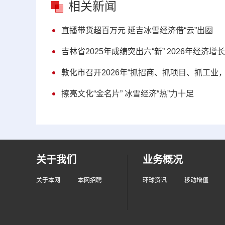
相关新闻
直播带货超百万元 延吉冰雪经济借“云”出圈
吉林省2025年成绩突出六“新” 2026年经济增
敦化市召开2026年“抓招商、抓项目、抓工业
擦亮文化“金名片” 冰雪经济“热”力十足
关于我们
业务概况
关于本网
本网招聘
环球资讯
移动增值