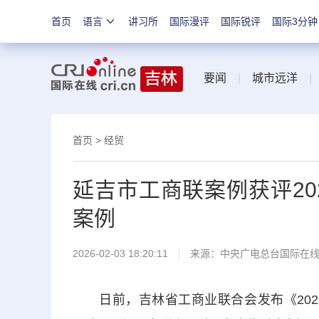
首页
语言
讲习所
国际漫评
国际锐评
国际3分钟
要闻
|
城市远洋
首页
>
经贸
延吉市工商联案例获评20
案例
2026-02-03 18:20:11
来源：中央广电总台国际在
日前，吉林省工商业联合会发布《202