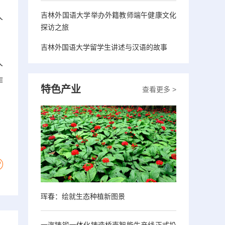
吉林外国语大学举办外籍教师端午健康文化
人
探访之旅
吉林外国语大学留学生讲述与汉语的故事
人
作
特色产业
查看更多 >
珲春：绘就生态种植新图景
一汽铸锻一体化铸造桥壳智能生产线正式投