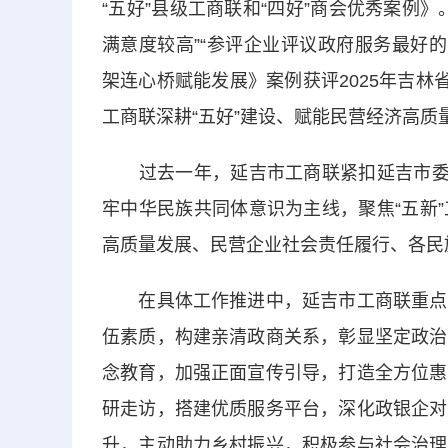
“五好”县级工商联和“四好”商会优秀案例
满意度较高”“参评企业评议政府服务最好
架连心桥赋能发展》案例获评2025年吉林
工商联深耕“五好”建设、赋能民营经济高质
过去一年，延吉市工商联紧扣延吉市委、
牢中华民族共同体意识为主线，聚焦“五新
高质量发展、民营企业社会责任履行、各民
在具体工作推进中，延吉市工商联重点发
伍素质，构建亲清政商关系，彰显坚定政治
念教育，加强正面宣传引导，打造全方位惠
研走访，搭建优质服务平台，深化政银企对
升，主动助力乡村振兴，积极参与社会治理