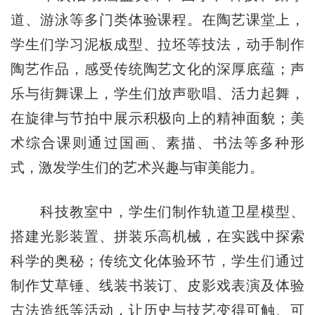
道、游泳等多门类体验课程。在陶艺课堂上，
学生们学习泥板成型、拉坯等技法，动手制作
陶艺作品，感受传统陶艺文化的深厚底蕴；声
乐与街舞课上，学生们放声歌唱、活力起舞，
在旋律与节拍中展示积极向上的精神面貌；美
术综合课则通过国画、素描、书法等多种形
式，激发学生们的艺术兴趣与审美能力。
科技教室中，学生们制作轨道卫星模型、
搭建光影装置、拼装乐高机械，在实践中探索
科学的奥秘；传统文化体验环节，学生们通过
制作艾草锤、线装书装订、皮影戏表演及体验
古法造纸等活动，让历史与技艺变得可触、可