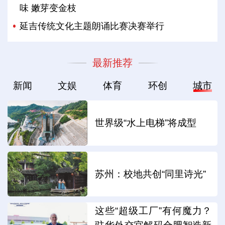
味 嫩芽变金枝
延吉传统文化主题朗诵比赛决赛举行
最新推荐
新闻
文娱
体育
环创
城市
世界级“水上电梯”将成型
苏州：校地共创“同里诗光”
这些“超级工厂”有何魔力？