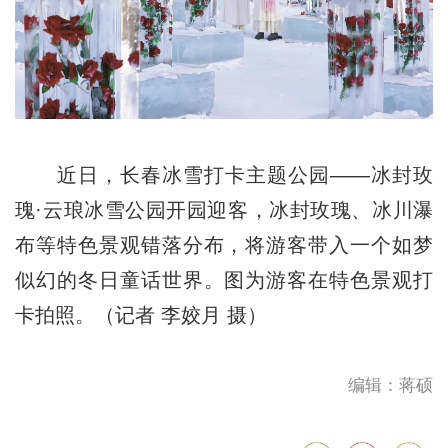
近日，长春冰雪打卡主题公园——冰封玫
瑰·云琅冰雪公园开园迎客，冰封玫瑰、冰川瀑
布等特色景观错落分布，将游客带入一个如梦
似幻的冬日童话世界。图为游客在特色景观打
卡拍照。（记者 李姣月 摄）
编辑：蒋硕