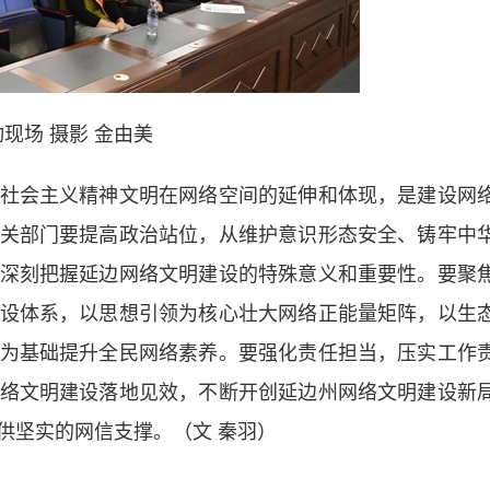
现场 摄影 金由美
会主义精神文明在网络空间的延伸和体现，是建设网
关部门要提高政治站位，从维护意识形态安全、铸牢中
深刻把握延边网络文明建设的特殊意义和重要性。要聚
设体系，以思想引领为核心壮大网络正能量矩阵，以生
为基础提升全民网络素养。要强化责任担当，压实工作
络文明建设落地见效，不断开创延边州网络文明建设新
供坚实的网信支撑。（文 秦羽）