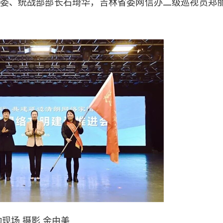
委、统战部部长石琦华，吉林省委网信办二级巡视员郑
现场 摄影 金由美