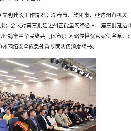
文明建设工作情况；珲春市、敦化市、延边州直机关
果；会议对第三批延边州正能量网络名人、第三批延边
州“铸牢中华民族共同体意识”网络传播优秀案例名单、
延边州网络安全应急处置专家队伍颁发聘书。