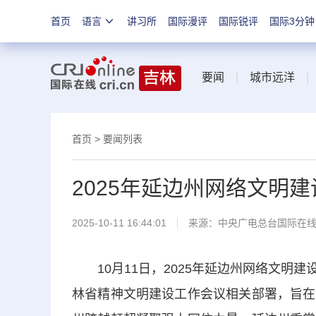
首页
语言
讲习所
国际漫评
国际锐评
国际3分钟
要闻
|
城市远洋
首页
>
要闻列表
2025年延边州网络文明
2025-10-11 16:44:01
来源：中央广电总台国际在
10月11日，2025年延边州网络文明
林省精神文明建设工作会议相关部署，旨在