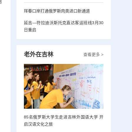
丽
珲春口岸打通俄罗斯肉类进口新通道
延吉—符拉迪沃斯托克直达客运班线3月30
日重启
老外在吉林
查看更多 >
85名俄罗斯大学生走进吉林外国语大学 开
启汉语文化之旅