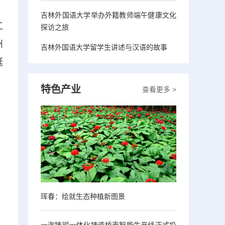
吉林外国语大学举办外籍教师端午健康文化
工
探访之旅
州
吉林外国语大学留学生讲述与汉语的故事
延
特色产业
查看更多 >
珲春：绘就生态种植新图景
一汽铸锻一体化铸造桥壳智能生产线正式投