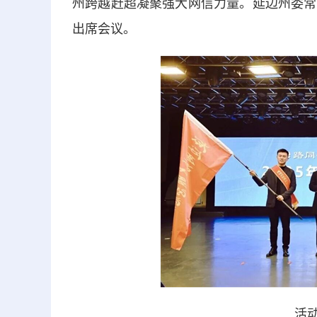
州跨越赶超凝聚强大网信力量。延边州委常
出席会议。
活动