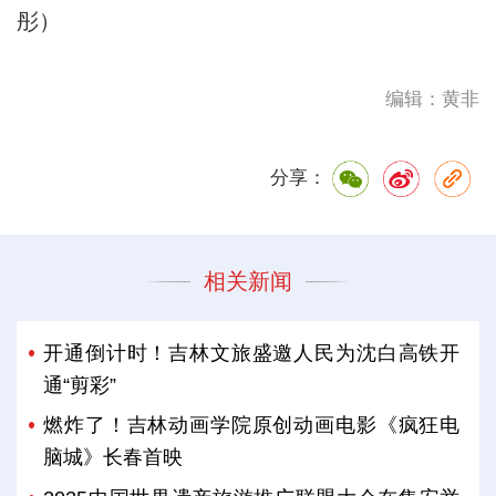
彤）
编辑：黄非
分享：
相关新闻
开通倒计时！吉林文旅盛邀人民为沈白高铁开
通“剪彩”
燃炸了！吉林动画学院原创动画电影《疯狂电
脑城》长春首映