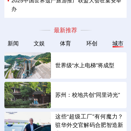
2025中国世界遗产旅游推广联盟大会在集安举
办
最新推荐
新闻
文娱
体育
环创
城市
世界级“水上电梯”将成型
苏州：校地共创“同里诗光”
这些“超级工厂”有何魔力？
驻华外交官解码合肥智造新