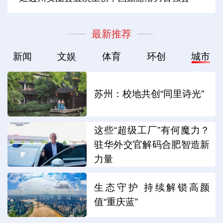
最新推荐
新闻
文娱
体育
环创
城市
苏州：校地共创“同里诗光”
这些“超级工厂”有何魔力？
驻华外交官解码合肥智造新
力量
生态守护 持续解锁高颜
值“重庆蓝”