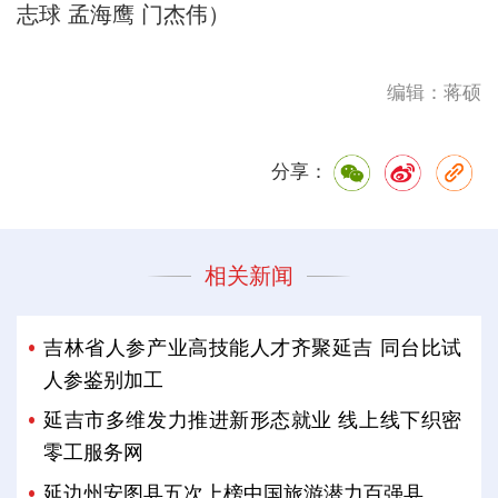
志球 孟海鹰 门杰伟）
编辑：蒋硕
分享：
相关新闻
吉林省人参产业高技能人才齐聚延吉 同台比试
人参鉴别加工
延吉市多维发力推进新形态就业 线上线下织密
零工服务网
延边州安图县五次上榜中国旅游潜力百强县