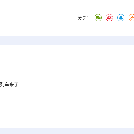
分享：
浮列车来了