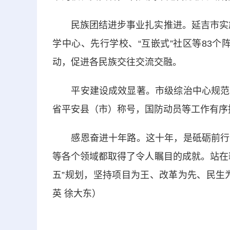
民族团结进步事业扎实推进。
延吉市
实
学中心、先行学校、“互嵌式”社区等83个
动，促进各民族交往交流交融。
平安建设成效显著。
市
级综治中心规范
省平安县（市）称号，国防动员等工作有序
感恩奋进十年路。这十年，是砥砺前行的
等各个领域都取得了令人瞩目的成就。站在
五”规划，坚持项目为王、改革为先、民生
英 徐大东）