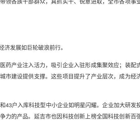
带领各族干部群众，真抓实干、锐意进取，全市各项事
经济发展如巨轮破浪前行。
药产业注入活力，吸引企业入驻形成集聚效应；装配
城市建设提供支撑。这些项目提升了产业层次，成为经
43户入库科技型中小企业如明星闪耀。企业加大研发
争力的产品。延吉市也因科技创新上榜全国科技创新百