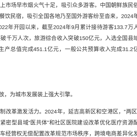
市场早市烟火气十足，吸引众多游客。中国朝鲜族民
餐饮民宿，吸引全国各地乃至国外游客纷至沓来，2024
022年开园以来，截至2024年9月累计接待游客133.7万
破千万人次，旅游综合收入突破150亿元，入选全国县
产总值完成451.1亿元，一般公共预算收入完成31.2
，为城市发展装上强大引擎。
革激发活力。2024年，延吉高新区和空港区，“两区
%。紧密型县域“医共体”和社区医院建设改革优化医疗资源
车经营权无偿配置改革规范市场秩序，跨境电商差异化