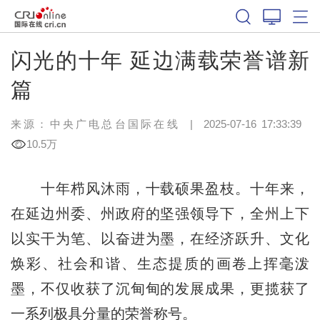
闪光的十年 延边满载荣誉谱新
篇
来源：中央广电总台国际在线
|
2025-07-16 17:33:39
10.5万
十年栉风沐雨，十载硕果盈枝。十年来，
在延边州委、州政府的坚强领导下，全州上下
以实干为笔、以奋进为墨，在经济跃升、文化
焕彩、社会和谐、生态提质的画卷上挥毫泼
墨，不仅收获了沉甸甸的发展成果，更揽获了
一系列极具分量的荣誉称号。