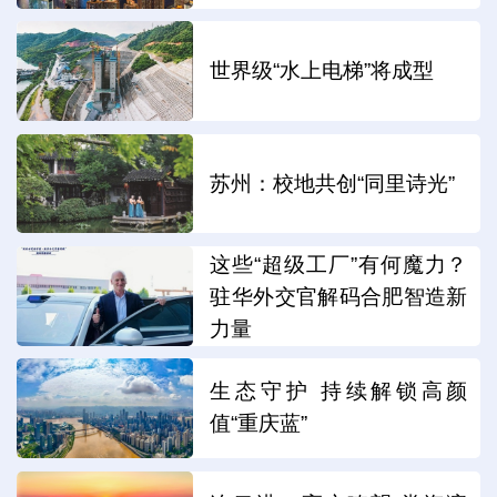
世界级“水上电梯”将成型
苏州：校地共创“同里诗光”
这些“超级工厂”有何魔力？
驻华外交官解码合肥智造新
力量
生态守护 持续解锁高颜
值“重庆蓝”