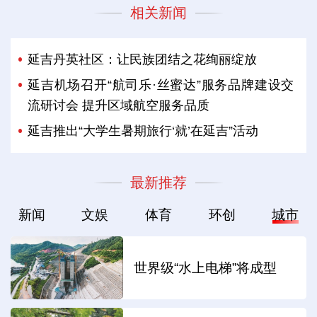
相关新闻
延吉丹英社区：让民族团结之花绚丽绽放
延吉机场召开“航司乐·丝蜜达”服务品牌建设交
流研讨会 提升区域航空服务品质
延吉推出“大学生暑期旅行‘就’在延吉”活动
最新推荐
新闻
文娱
体育
环创
城市
世界级“水上电梯”将成型