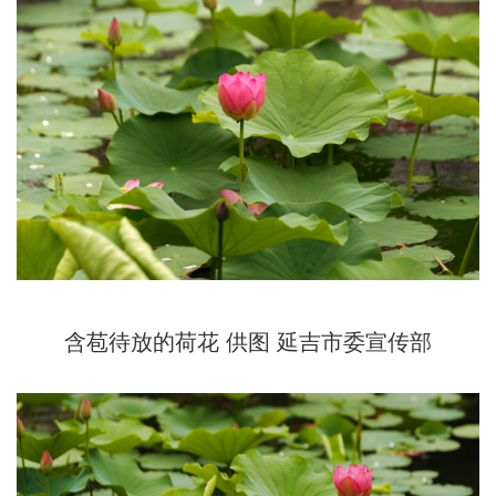
含苞待放的荷花 供图 延吉市委宣传部