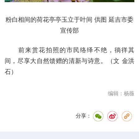
粉白相间的荷花亭亭玉立于叶间 供图 延吉市委
宣传部
前来赏花拍照的市民络绎不绝，徜徉其
间，尽享大自然馈赠的清新与诗意。（文 金洪
石）
编辑：杨薇
分享：