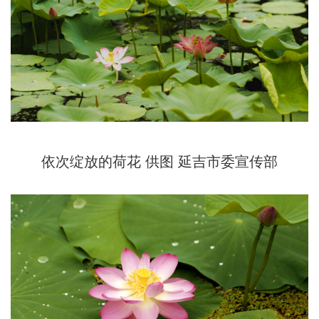
依次绽放的荷花 供图 延吉市委宣传部