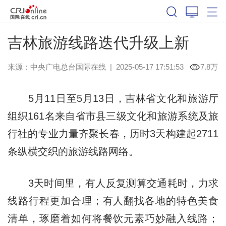
吉林旅游线路迭代升级上新
来源：中央广电总台国际在线
|
2025-05-17 17:51:53
7.8万
5月11日至5月13日，吉林省文化和旅游厅
组织161名来自省市县三级文化和旅游系统及旅
行社的专业力量齐聚长春，历时3天构建起2711
条纵横交织的旅游线路网络。
3天时间里，有人反复测算交通耗时，力求
线路行程更加合理；有人翻找各地的特色美食
清单，琢磨着如何将餐饮元素巧妙融入线路；