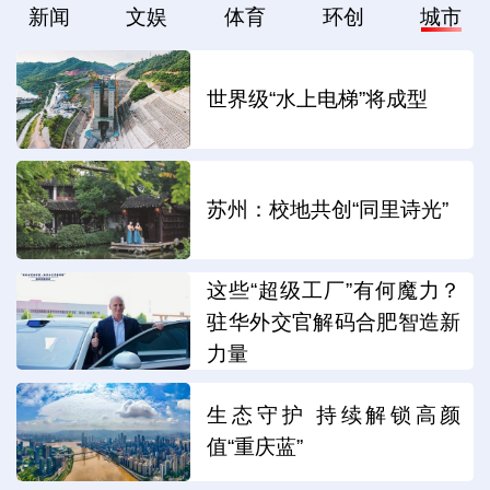
新闻
文娱
体育
环创
城市
世界级“水上电梯”将成型
苏州：校地共创“同里诗光”
这些“超级工厂”有何魔力？
驻华外交官解码合肥智造新
力量
生态守护 持续解锁高颜
值“重庆蓝”