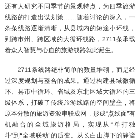
还有人研究不同季节的景观特点，为四季旅游
线路的打造出谋划策……随着讨论的深入，一
条条线路逐渐清晰，从县域内的短途小环线，
到跨市州、跨区域的大循环线路，2711条承载
着众人智慧与心血的旅游线路就此诞生。
2711条线路绝非简单的数量堆砌，而是经
过深度规划与整合的成果。通过构建县域微循
环、县市中循环、省域及东北区域大循环的三
级体系，打破了传统旅游线路的空间壁垒，将
原本分散的旅游资源串联成网，形成“点线面”有
机融合的全域旅游格局，实现从“单打独
斗”到“全域联动”的质变。从长白山脚下的静谧