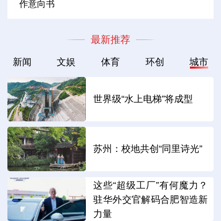
作意向书
最新推荐
新闻
文娱
体育
环创
城市
世界级“水上电梯”将成型
苏州：校地共创“同里诗光”
这些“超级工厂”有何魔力？
驻华外交官解码合肥智造新
力量