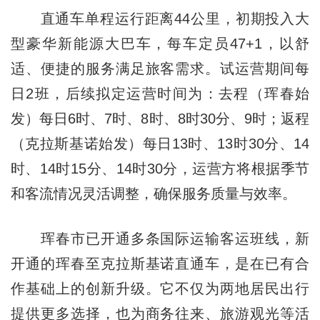
直通车单程运行距离44公里，初期投入大
型豪华新能源大巴车，每车定员47+1，以舒
适、便捷的服务满足旅客需求。试运营期间每
日2班，后续拟定运营时间为：去程（珲春始
发）每日6时、7时、8时、8时30分、9时；返程
（克拉斯基诺始发）每日13时、13时30分、14
时、14时15分、14时30分，运营方将根据季节
和客流情况灵活调整，确保服务质量与效率。
珲春市已开通多条国际运输客运班线，新
开通的珲春至克拉斯基诺直通车，是在已有合
作基础上的创新升级。它不仅为两地居民出行
提供更多选择，也为商务往来、旅游观光等活