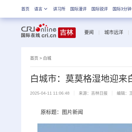
首页
语言
讲习所
国际漫评
国际锐评
国际3分钟
要闻
|
城市远洋
首页
>
白城
白城市：莫莫格湿地迎来
2025-04-11 11:06:48
来源：
吉林日报
编辑：
原标题：图片新闻