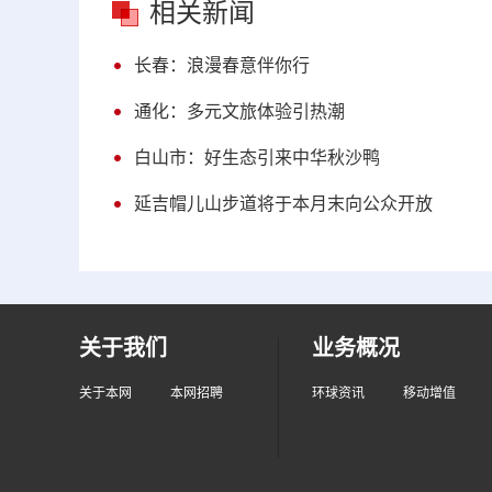
相关新闻
长春：浪漫春意伴你行
通化：多元文旅体验引热潮
白山市：好生态引来中华秋沙鸭
延吉帽儿山步道将于本月末向公众开放
关于我们
业务概况
关于本网
本网招聘
环球资讯
移动增值