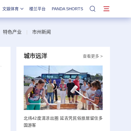
文娱体育
楼兰平台
PANDA SHORTS
站内搜索
|
特色产业
|
市州新闻
城市远洋
查看更多 >
北纬42度清凉出圈 延吉凭民俗旅居留住多
国游客