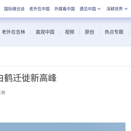
国际微访谈
老外在中国
外媒看中国
遇见中国
深耕世界
|
老外在吉林
|
直观中国
|
视频
|
原创
|
热点专题
白鹤迁徙新高峰
王巍