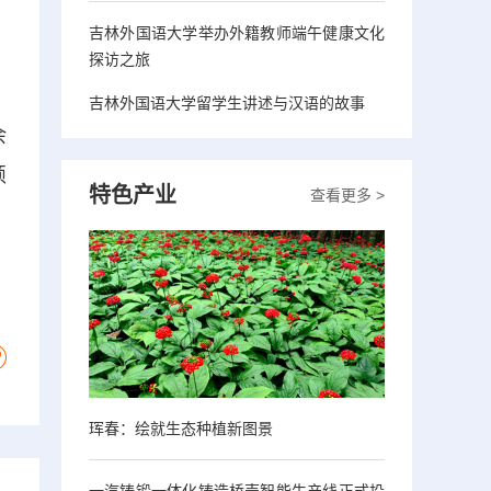
吉林外国语大学举办外籍教师端午健康文化
探访之旅
吉林外国语大学留学生讲述与汉语的故事
余
硕
特色产业
查看更多 >
珲春：绘就生态种植新图景
一汽铸锻一体化铸造桥壳智能生产线正式投