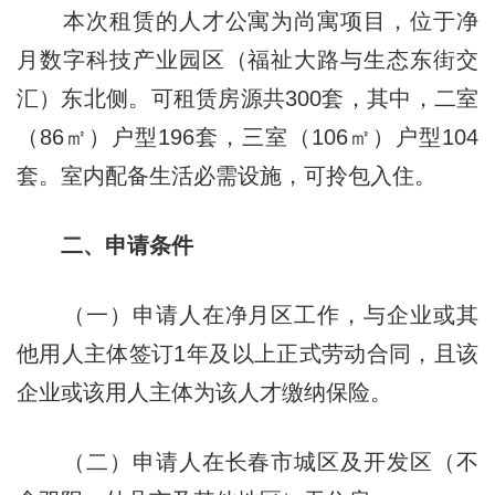
本次租赁的人才公寓为尚寓项目，位于净
月数字科技产业园区（福祉大路与生态东街交
汇）东北侧。可租赁房源共300套，其中，二室
（86㎡）户型196套，三室（106㎡）户型104
套。室内配备生活必需设施，可拎包入住。
二、申请条件
（一）申请人在净月区工作，与企业或其
他用人主体签订1年及以上正式劳动合同，且该
企业或该用人主体为该人才缴纳保险。
（二）申请人在长春市城区及开发区（不