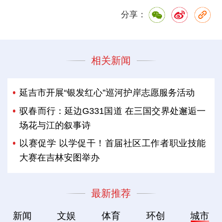
分享：
相关新闻
延吉市开展“银发红心”巡河护岸志愿服务活动
驭春而行：延边G331国道 在三国交界处邂逅一
场花与江的叙事诗
以赛促学 以学促干！首届社区工作者职业技能
大赛在吉林安图举办
最新推荐
新闻
文娱
体育
环创
城市