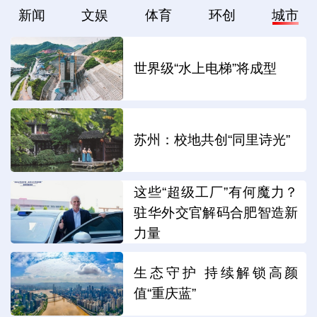
新闻
文娱
体育
环创
城市
世界级“水上电梯”将成型
苏州：校地共创“同里诗光”
这些“超级工厂”有何魔力？
驻华外交官解码合肥智造新
力量
生态守护 持续解锁高颜
值“重庆蓝”