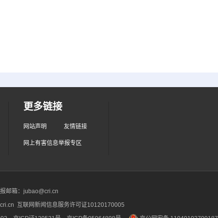
更多链接
网站声明
友情链接
网上有害信息举报专区
箱：jubao@cri.cn
ri.cn 互联网新闻信息服务许可证10120170005