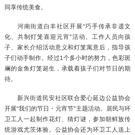
同享传统美食。
河南街道白丰社区开展“巧手传承非遗文
化、共制灯笼喜迎元宵”活动。工作人员向孩
子、家长介绍活动意义和灯笼寓意后，指导孩
子们动手制作。经过1个多小时的努力，色彩斑
斓的金鱼灯笼诞生，承载着孩子们对节日的期
待。
新兴街道民安社区联合爱心延边公益协会
开展“我们的节日・元宵节”主题活动。居民与环
卫工人一起制作花灯、猜灯谜，参加朝鲜族传
统游戏尤茨体验。公益协会还为环卫工人送上