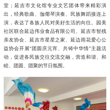
堂；延吉市文化馆专业文艺团体带来精彩演
出，经典歌曲、伽倻琴演奏、民族舞蹈接连上
演，表达了各族人民对美好生活的向往。园美
社区联合延边伟业食品有限公司、延吉市智残
亲友协会、延吉市星星之家、延边雨花爱心公
益协会开展“团圆庆元宵、共铸中华情”主题活
动，促进各民族交往交流交融，营造和谐、和
睦、团圆、团聚的节日氛围。