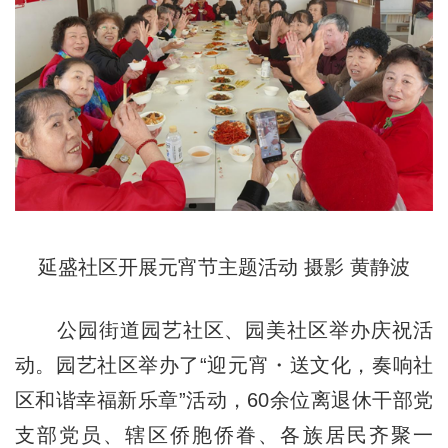
延盛社区开展元宵节主题活动 摄影 黄静波
公园街道园艺社区、园美社区举办庆祝活
动。园艺社区举办了“迎元宵・送文化，奏响社
区和谐幸福新乐章”活动，60余位离退休干部党
支部党员、辖区侨胞侨眷、各族居民齐聚一