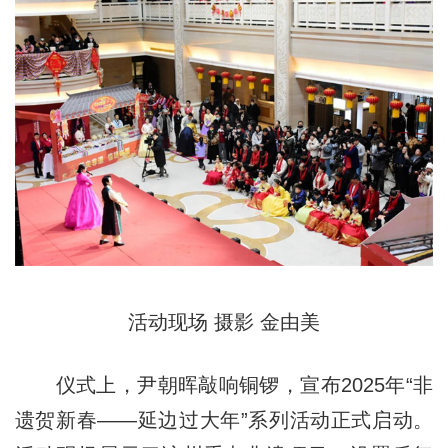
活动现场 摄影 金由美
仪式上，尹朝晖敲响铜锣，宣布2025年“非
遗贺新春——延边过大年”系列活动正式启动。