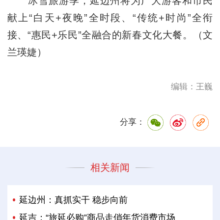
冰雪旅游季，延边州将为广大游客和市民
献上“白天+夜晚”全时段、“传统+时尚”全衔
接、“惠民+乐民”全融合的新春文化大餐。（文
兰瑛婕）
编辑：王巍
分享：
相关新闻
延边州：真抓实干 稳步向前
延吉：“旅延必购”商品走俏年货消费市场