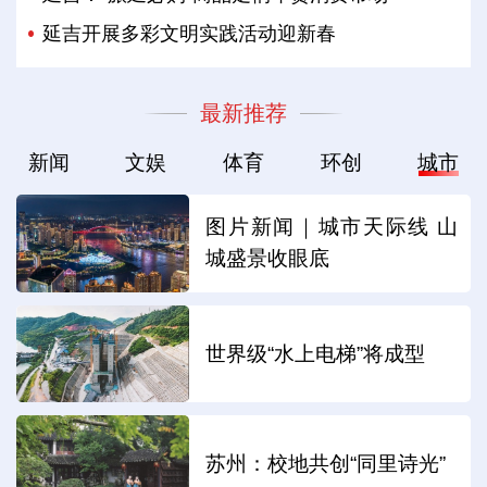
延吉开展多彩文明实践活动迎新春
最新推荐
新闻
文娱
体育
环创
城市
图片新闻｜城市天际线 山
城盛景收眼底
世界级“水上电梯”将成型
苏州：校地共创“同里诗光”