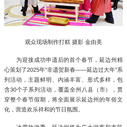
观众现场制作打糕 摄影 金由美
为迎接成功申遗后的首个春节，延边州精
心策划了2025年“非遗贺新春——延边过大年”系
列活动，主题鲜明、内涵丰富、形式多样，包
含30个子系列活动，覆盖全州八县（市），贯
穿整个春节假期，将全面展示延边州的年俗文
化，营造欢乐祥和的节日氛围。