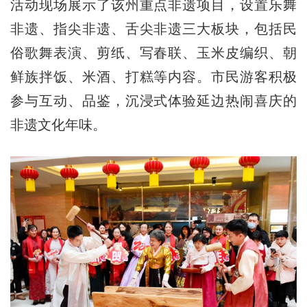
活动现场展示了该州重点非遗项目，设置乐舞
非遗、指尖非遗、舌尖非遗三大板块，包括民
俗歌舞表演、剪纸、写春联、玉米皮编织、朝
鲜族拌饭、米酒、打糕等内容。市民游客积极
参与互动、品鉴，沉浸式体验延边热闹喜庆的
非遗文化年味。