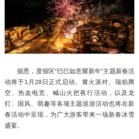
据悉，度假区“巳巳如意耀新年”主题新春活
动将于1月28日正式启动。篝火派对、瑞焰腾
空、热血电竞、喊山火把夜行活动，以及龙
灯、国风、萌趣等各项主题巡游活动也将在新
春活动中呈现，为广大游客带来一场新春冰雪
盛宴。