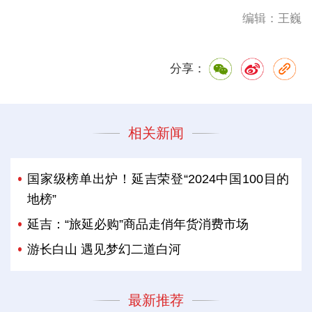
编辑：王巍
分享：
相关新闻
国家级榜单出炉！延吉荣登“2024中国100目的
地榜”
延吉：“旅延必购”商品走俏年货消费市场
游长白山 遇见梦幻二道白河
最新推荐