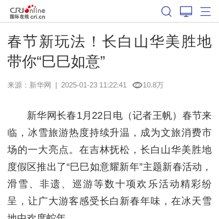
春节新玩法！长白山华美胜地
带你“巳巳如意”
来源：
新华网
|
2025-01-23 11:22:41
10.8万
新华网长春1月22日电（记者王帆）春节来
临，冰雪旅游热度持续升温，成为文旅消费市
场的一大亮点。在吉林抚松，长白山华美胜地
度假区推出了“巳巳如意耀新年”主题新春活动，
滑雪、非遗、巡游等数十项欢乐活动精彩纷
呈，让广大游客感受长白新春年味，在冰天雪
地中欢度蛇年。