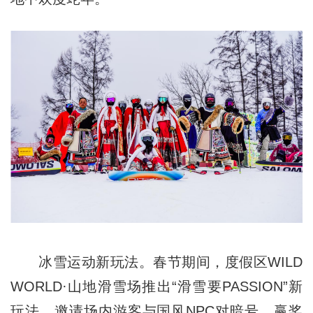
冰雪运动新玩法。春节期间，度假区WILD
WORLD·山地滑雪场推出“滑雪要PASSION”新
玩法，邀请场内游客与国风NPC对暗号、赢奖