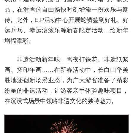
品，在滑雪的自由畅快时刻增添一份欢乐与期
待。此外，E.P活动中心开展蛇鳞签到好礼、好
运乒乓、幸运滚滚乐等新春限定活动，给新年
增福添彩。
非遗活动新年味。雪夜打铁花、非遗纸浆
画、拓印年画……在新春活动中，长白山华美
胜地还创新场景业态，为广大游客准备了精彩
纷呈的非遗活动，让游客亲手体验趣味项目，
在沉浸式场景中领略非遗文化的独特魅力。