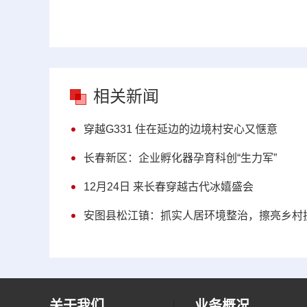
相关新闻
穿越G331 住在延边的边境村安心又惬意
长春新区：企业孵化器孕育科创“生力军”
12月24日 来长春穿越古代冰嬉盛会
安图县松江镇：抓实人居环境整治，擦亮乡村
关于我们
业务概况