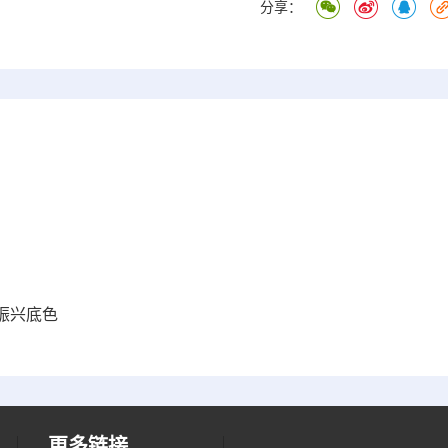
分享：
振兴底色
更多链接