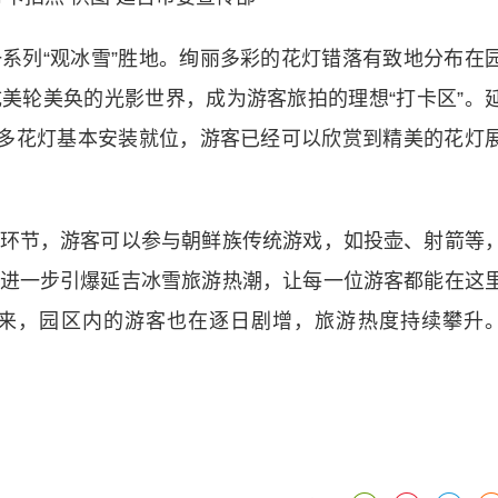
列“观冰雪”胜地。绚丽多彩的花灯错落有致地分布在
美轮美奂的光影世界，成为游客旅拍的理想“打卡区”。
许多花灯基本安装就位，游客已经可以欣赏到精美的花灯
节，游客可以参与朝鲜族传统游戏，如投壶、射箭等
进一步引爆延吉冰雪旅游热潮，让每一位游客都能在这
来，园区内的游客也在逐日剧增，旅游热度持续攀升