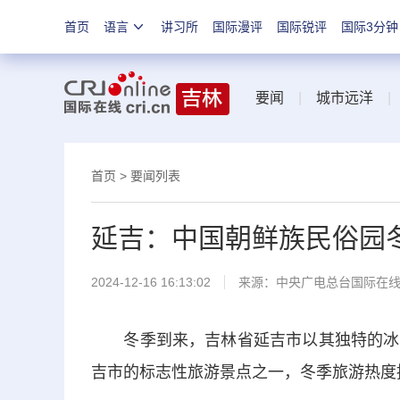
首页
语言
讲习所
国际漫评
国际锐评
国际3分钟
要闻
|
城市远洋
首页
>
要闻列表
延吉：中国朝鲜族民俗园
2024-12-16 16:13:02
来源：中央广电总台国际在
冬季到来，吉林省延吉市以其独特的冰雪
吉市的标志性旅游景点之一，冬季旅游热度