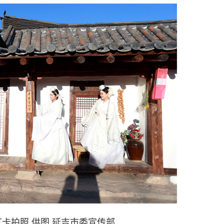
卡拍照 供图 延吉市委宣传部