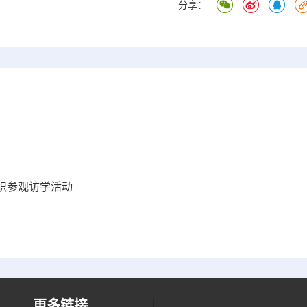
分享：
识参观访学活动
更多链接