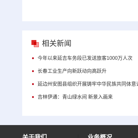
相关新闻
今年以来延吉车务段已发送旅客1000万人次
长春工业生产向新跃动向高跃升
延边州安图县组织开展铸牢中华民族共同体意
吉林伊通：青山绿水间 新景入画来
关于我们
业务概况