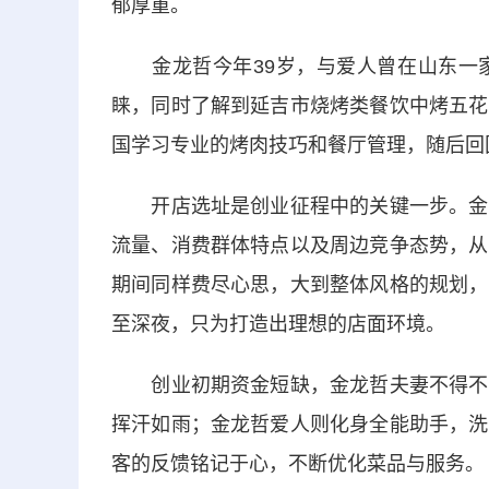
郁厚重。
金龙哲今年39岁，与爱人曾在山东一家
睐，同时了解到延吉市烧烤类餐饮中烤五花
国学习专业的烤肉技巧和餐厅管理，随后回
开店选址是创业征程中的关键一步。金龙
流量、消费群体特点以及周边竞争态势，从
期间同样费尽心思，大到整体风格的规划，
至深夜，只为打造出理想的店面环境。
创业初期资金短缺，金龙哲夫妻不得不身
挥汗如雨；金龙哲爱人则化身全能助手，洗
客的反馈铭记于心，不断优化菜品与服务。