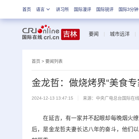
首页
语言
讲习所
国际漫评
国际锐评
国际3分钟
要闻
|
城市远洋
首页
>
要闻列表
金龙哲：做烧烤界“美食专
2024-12-13 13:47:15
来源：中央广电总台国际在
在延吉，有一家并不起眼却每晚烟火缭绕
后，是金龙哲夫妻长达八年的奋斗，他们以