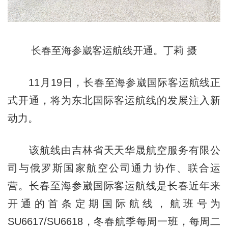
长春至海参崴客运航线开通。丁莉 摄
11月19日，长春至海参崴国际客运航线正
式开通，将为东北国际客运航线的发展注入新
动力。
该航线由吉林省天天华晟航空服务有限公
司与俄罗斯国家航空公司通力协作、联合运
营。长春至海参崴国际客运航线是长春近年来
开通的首条定期国际航线，航班号为
SU6617/SU6618，冬春航季每周一班，每周二