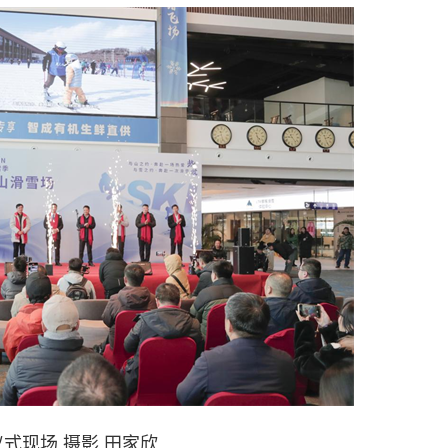
式现场 摄影 田家欣