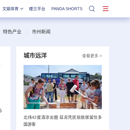
文娱体育
楼兰平台
PANDA SHORTS
站内搜索
|
特色产业
|
市州新闻
城市远洋
查看更多 >
5
北纬42度清凉出圈 延吉凭民俗旅居留住多
国游客