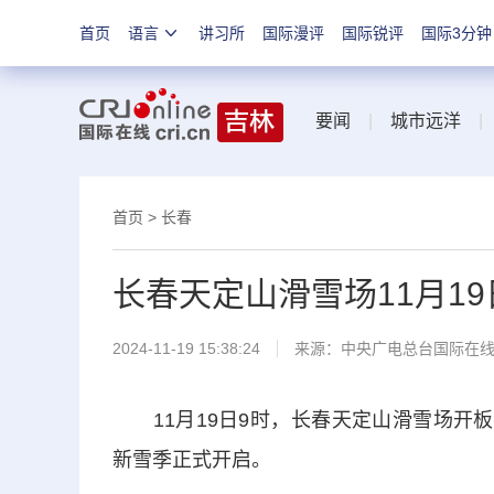
首页
语言
讲习所
国际漫评
国际锐评
国际3分钟
要闻
|
城市远洋
首页
>
长春
长春天定山滑雪场11月1
2024-11-19 15:38:24
来源：中央广电总台国际在
11月19日9时，长春天定山滑雪场开板首
新雪季正式开启。