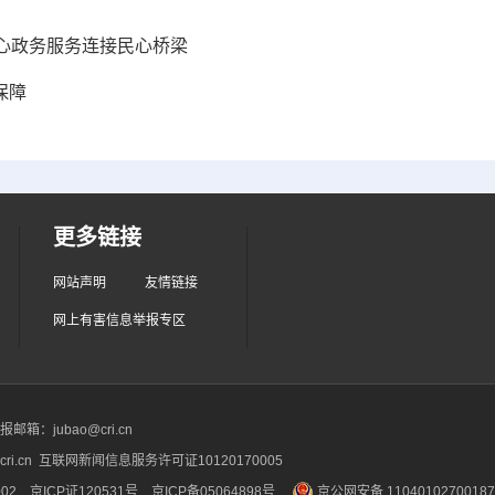
心政务服务连接民心桥梁
保障
更多链接
网站声明
友情链接
网上有害信息举报专区
箱：jubao@cri.cn
ri.cn 互联网新闻信息服务许可证10120170005
2 京ICP证120531号
京ICP备05064898号
京公网安备 1104010270018