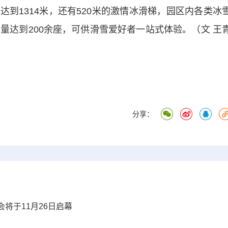
到1314米，还有520米的激情冰滑梯，园区内各类冰
量达到200余座，可供滑雪爱好者一站式体验。（文 王
分享：
将于11月26日启幕