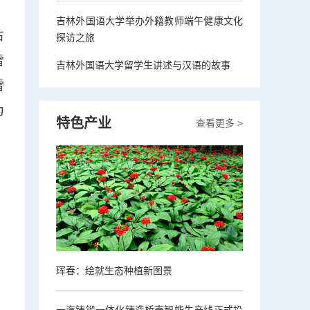
吉林外国语大学举办外籍教师端午健康文化
占
探访之旅
雪
吉林外国语大学留学生讲述与汉语的故事
雪
为
特色产业
查看更多 >
珲春：绘就生态种植新图景
一汽铸锻一体化铸造桥壳智能生产线正式投