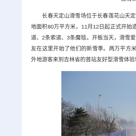
长春天定山滑雪场位于长春莲花山天定山
地面积80万平方米，11月12日起正式开
道、2条索道、3条魔毯。开板当天，滑雪爱
友在这里开始了他们的新雪季。两万平方米
外地游客来到吉林省的首站友好型滑雪体验