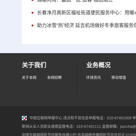
长春净月高新区福祉街道便民服务中心：用暖
助力冰雪“热”经济 延吉机场做好冬季旅客服务
关于我们
业务概况
关于本网
本网招聘
环球资讯
移动增值
中国互联网举报中心
违法和不良信息举报电话：010-67401009 举报邮
新闻从业人员职业道德监督电话：010-67401111 监督邮箱：jiancha@c
中国互联网视听节目服务自律公约
信息网络传播视听节目许可证 010200