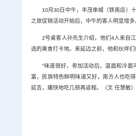
10月30日中午，丰茂串城（铁南店）十
之旅促销活动开始后，中午的客人明显增多
2号桌客人孙先生介绍，他们4人来自江
选的美食打卡地。来延边之前，他和伙伴们
“味道很好，参加活动后，温面和冷面可
富，民族特色鲜明味道又好，南方人也吃得
延吉，痛快地吃几顿再返程。（文 任慧敏