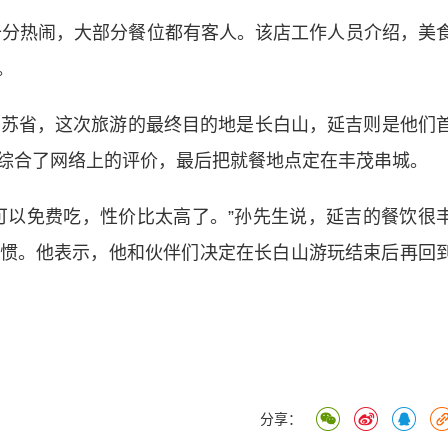
分热闹，大部分餐位都有客人。该店工作人员介绍，美
。
苏省，这次旅游的最终目的地是长白山，延吉则是他们
综合了网络上的评价，最后把就餐地点定在丰茂串城。
以免费吃，性价比太高了。”孙先生说，延吉的餐饮很
惯。他表示，他和伙伴们决定在长白山游玩结束后再回
）
分享：