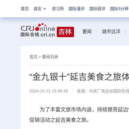
首页
语言
讲习所
国际漫评
国际锐评
国际3分钟
要闻
|
城市远洋
首页
>
要闻列表
“金九银十”延吉美食之旅
2024-10-31 15:48:49
来源：中央广电总台国际在
为了丰富文旅市场内涵，持续擦亮延边“魅
促销活动之延吉美食之旅。