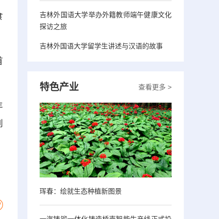
吉林外国语大学举办外籍教师端午健康文化
食
探访之旅
吉林外国语大学留学生讲述与汉语的故事
首
特色产业
查看更多 >
丰
到
珲春：绘就生态种植新图景
一汽铸锻一体化铸造桥壳智能生产线正式投