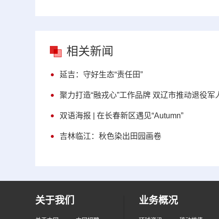
相关新闻
延吉：守好生态“责任田”
聚力打造“融戎心”工作品牌 双辽市推动退役
双语海报 | 在长春新区遇见“Autumn”
吉林临江：秋色染出田园画卷
关于我们
业务概况