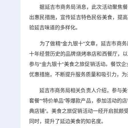
据延吉市商务局消息，此次活动聚焦餐饮
出惠民措施，宣传延吉特色民俗美食，提高
验延吉味道的多样化。
为了做精“金九银十”文章，
延吉市
商务
十年经营历史的品牌烧烤串店和西餐厅，以
参与“金九银十”美食之旅促销活动。餐饮企
优惠措施，不断提升服务质量和吸引力，为
延吉市商务局相关负责人介绍，参与美食
套餐”“特价单品”等爆款产品，参加活动的
典店铺”。美食之旅促销活动一经开启就颇
同时，提升了延边美食的知名度。