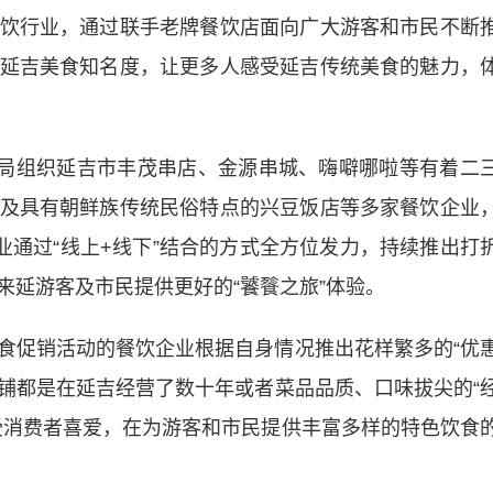
行业，通过联手老牌餐饮店面向广大游客和市民不断
延吉美食知名度，让更多人感受延吉传统美食的魅力，
局组织延吉市丰茂串店、金源串城、嗨噼哪啦等有着二
及具有朝鲜族传统民俗特点的兴豆饭店等多家餐饮企业
业通过“线上+线下”结合的方式全方位发力，持续推出打
来延游客及市民提供更好的“饕餮之旅”体验。
促销活动的餐饮企业根据自身情况推出花样繁多的“优
店铺都是在延吉经营了数十年或者菜品品质、口味拔尖的“
受消费者喜爱，在为游客和市民提供丰富多样的特色饮食