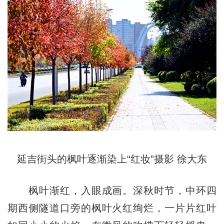
延吉街头的枫叶逐渐染上“红妆”摄影 徐大东
枫叶渐红，入眼成画。深秋时节，中环四
期西侧隧道口旁的枫叶火红绚烂，一片片红叶