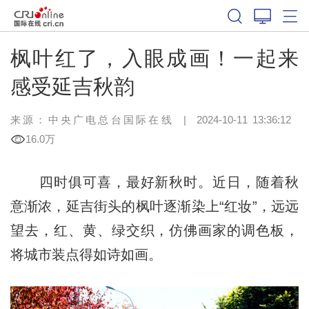
枫叶红了，入眼成画！一起来
感受延吉秋韵
来源：中央广电总台国际在线
|
2024-10-11 13:36:12
16.0万
四时俱可喜，最好新秋时。近日，随着秋
意渐浓，延吉街头的枫叶逐渐染上“红妆”，远远
望去，红、黄、绿交织，仿佛画家的调色板，
将城市装点得如诗如画。