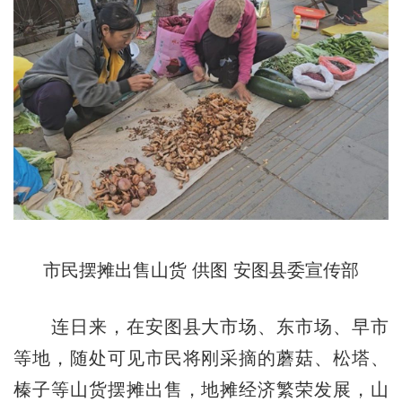
市民摆摊出售山货 供图 安图县委宣传部
连日来，在安图县大市场、东市场、早市
等地，随处可见市民将刚采摘的蘑菇、松塔、
榛子等山货摆摊出售，地摊经济繁荣发展，山