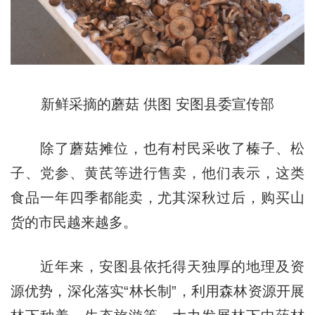
新鲜采摘的蘑菇 供图 安图县委宣传部
除了蘑菇摊位，也有村民采收了榛子、松
子、党参、黄芪等进行售卖，他们表示，这类
食品一年四季都能卖，尤其深秋过后，购买山
货的市民越来越多。
近年来，安图县依托得天独厚的地理及资
源优势，深化落实“林长制”，利用森林资源开展