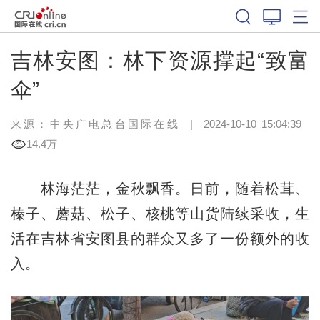
吉林安图：林下资源撑起“致富
伞”
来源：中央广电总台国际在线
|
2024-10-10 15:04:39
14.4万
林海茫茫，金秋飘香。日前，随着松茸、
榛子、蘑菇、松子、核桃等山货陆续采收，生
活在吉林省安图县的群众又多了一份额外的收
入。