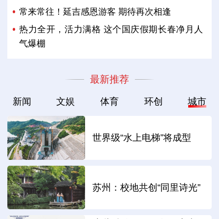
常来常往！延吉感恩游客 期待再次相逢
热力全开，活力满格 这个国庆假期长春净月人
气爆棚
最新推荐
新闻
文娱
体育
环创
城市
世界级“水上电梯”将成型
苏州：校地共创“同里诗光”