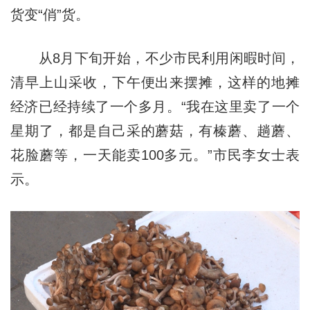
货变“俏”货。
从8月下旬开始，不少市民利用闲暇时间，
清早上山采收，下午便出来摆摊，这样的地摊
经济已经持续了一个多月。“我在这里卖了一个
星期了，都是自己采的蘑菇，有榛蘑、趟蘑、
花脸蘑等，一天能卖100多元。”市民李女士表
示。