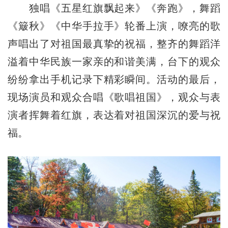
独唱《五星红旗飘起来》《奔跑》，舞蹈
《簸秋》《中华手拉手》轮番上演，嘹亮的歌
声唱出了对祖国最真挚的祝福，整齐的舞蹈洋
溢着中华民族一家亲的和谐美满，台下的观众
纷纷拿出手机记录下精彩瞬间。活动的最后，
现场演员和观众合唱《歌唱祖国》，观众与表
演者挥舞着红旗，表达着对祖国深沉的爱与祝
福。