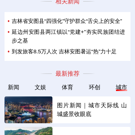
相关新闻
吉林省安图县“四强化”守护群众“舌尖上的安全”
延边州安图县两江镇以“党建+”夯实民族团结进
步之基
到发旅客8.5万人次 吉林安图暑运“热”力十足
最新推荐
新闻
文娱
体育
环创
城市
图片新闻｜城市天际线 山
城盛景收眼底