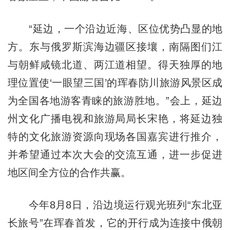
“延边，一个沿边近海、区位优势凸显的地
方。东与俄罗斯滨海边疆区接壤，南隔图们江
与朝鲜咸镜北道、两江道相望。得天独厚的地
理位置使‘一眼望三国’的珲春防川旅游风景区成
为全国各地游客青睐的旅游胜地。”会上，延边
州文化广播电视和旅游局局长宋艳，将延边独
特的文化旅游资源向现场各国嘉宾进行推介，
并希望通过本次大会的交流互通，进一步促进
地区间全方位的合作共赢。
今年8月8日，沿边境运行观光班列“东北亚
长旅号”在珲春首发，它的开行成为连接中俄朝